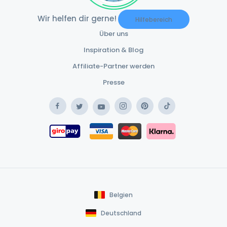
Wir helfen dir gerne!
Hilfebereich
Über uns
Inspiration & Blog
Affiliate-Partner werden
Presse
Facebook
Instagram
Pinterest
TikTok
Twitter
YouTube
Safe Payment Klar
Safe Payment Giropay
Safe Payment Card
Belgien
Deutschland