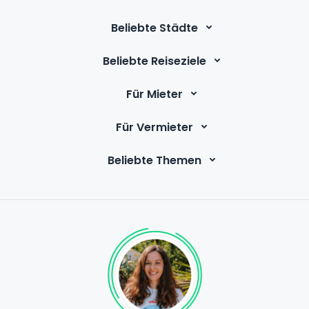
Wir nehmen dich mit vom hohen Norden bis an
die polnische Grenze und zeigen dir unterwegs
Beliebte Städte
die schönsten Wohnmobilstellplätze.
Beliebte Reiseziele
Für Mieter
Für Vermieter
Beliebte Themen