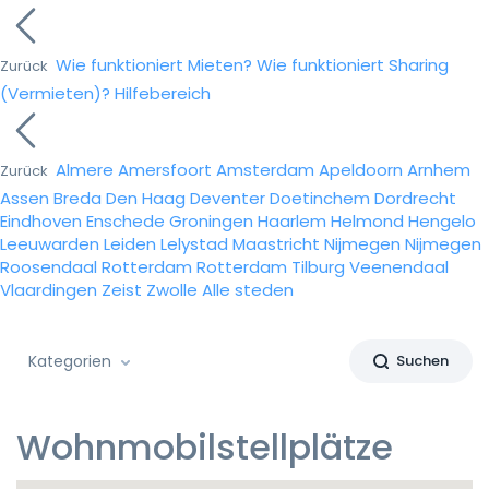
Wie funktioniert Mieten?
Wie funktioniert Sharing
Zurück
(Vermieten)?
Hilfebereich
Almere
Amersfoort
Amsterdam
Apeldoorn
Arnhem
Zurück
Assen
Breda
Den Haag
Deventer
Doetinchem
Dordrecht
Eindhoven
Enschede
Groningen
Haarlem
Helmond
Hengelo
Leeuwarden
Leiden
Lelystad
Maastricht
Nijmegen
Nijmegen
Roosendaal
Rotterdam
Rotterdam
Tilburg
Veenendaal
Vlaardingen
Zeist
Zwolle
Alle steden
Kategorien
Suchen
Wohnmobilstellplätze