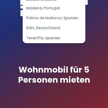
Wähle
Madeira, Portugal
ein
Datum
Palma de Mallorca, Spanien
für die
besten
Köln, Deutschland
Preise
Teneriffa, Spanien
Wohnmobil für 5
Personen mieten