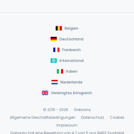
Belgien
Deutschland
Frankreich
International
Italien
Niederlande
Vereinigtes Königreich
© 2015 - 2026
Goboony
Allgemeine Geschäftsbedingungen
Datenschutz
Cookies
Impressum
Goboony hat eine Bewertung von 4.2 von 5 aus 8463
Trustpilot