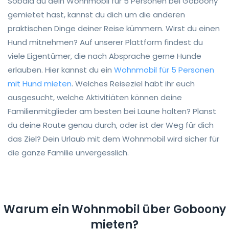
Sobald du dein Wohnmobil für 5 Personen bei Goboony
gemietet hast, kannst du dich um die anderen
praktischen Dinge deiner Reise kümmern. Wirst du einen
Hund mitnehmen? Auf unserer Plattform findest du
viele Eigentümer, die nach Absprache gerne Hunde
erlauben. Hier kannst du ein
Wohnmobil für 5 Personen
mit Hund mieten
. Welches Reiseziel habt ihr euch
ausgesucht, welche Aktivitiäten können deine
Familienmitglieder am besten bei Laune halten? Planst
du deine Route genau durch, oder ist der Weg für dich
das Ziel? Dein Urlaub mit dem Wohnmobil wird sicher für
die ganze Familie unvergesslich.
Warum ein Wohnmobil über Goboony
mieten?