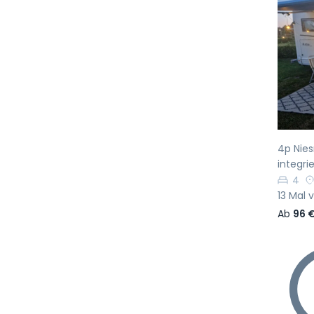
Vo
4p Nie
integrie
4
13 Mal 
Ab
96 