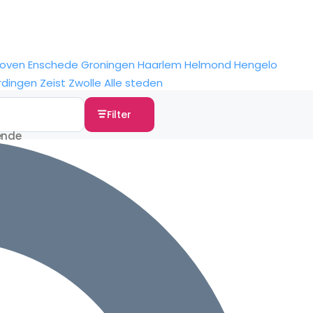
hoven
Enschede
Groningen
Haarlem
Helmond
Hengelo
rdingen
Zeist
Zwolle
Alle steden
Filter