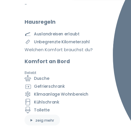
-
Hausregeln
Auslandreisen erlaubt
Unbegrenzte Kilometerzahl
Welchen Komfort brauchst du?
Komfort an Bord
Beliebt
Dusche
Gefrierschrank
Klimaanlage Wohnbereich
Kühlschrank
Toilette
zeig mehr