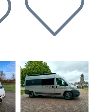
Nächste
Vorherige
Nächste