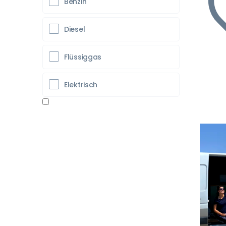
Benzin
Diesel
Flüssiggas
Elektrisch
Vo