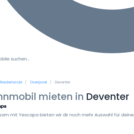
bile suchen…
Niederlande
Overijssel
Deventer
nmobil mieten in
Deventer
am mit Yescapa bieten wir dir noch mehr Auswahl für deinen