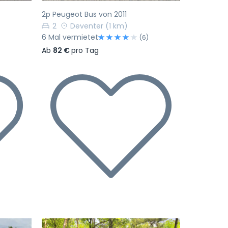
2p Peugeot Bus von 2011
2
Deventer
(1 km)
6 Mal vermietet
(6)
Ab
82 €
pro Tag