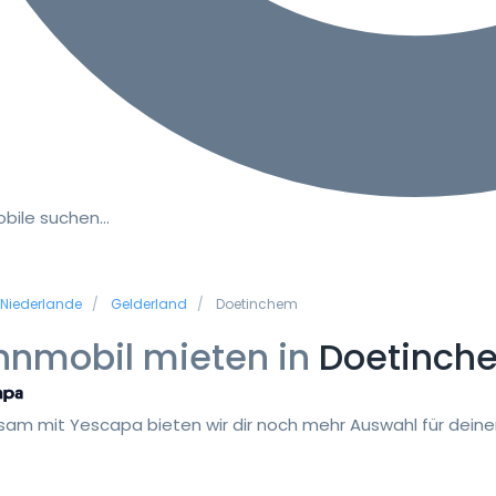
bile suchen…
Niederlande
Gelderland
Doetinchem
nmobil mieten in
Doetinch
am mit Yescapa bieten wir dir noch mehr Auswahl für deinen