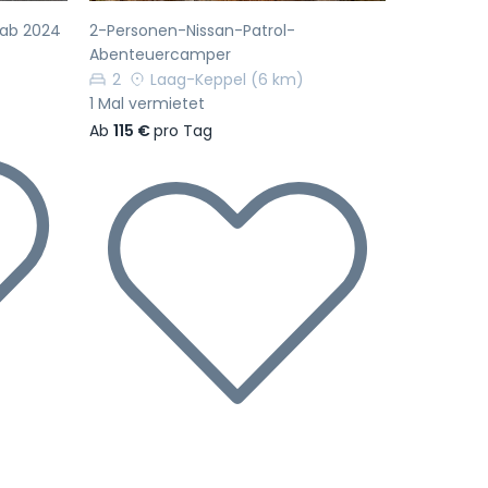
r ab 2024
2-Personen-Nissan-Patrol-
Abenteuercamper
2
Laag-Keppel
(6 km)
1 Mal vermietet
Ab
115 €
pro Tag