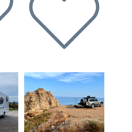
Nächste
Vorherige
Nächste