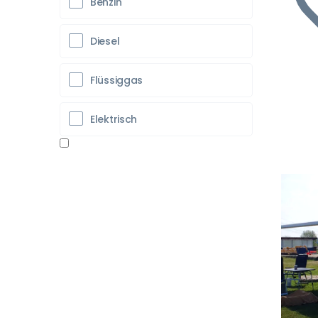
Benzin
Diesel
Flüssiggas
Elektrisch
Vo