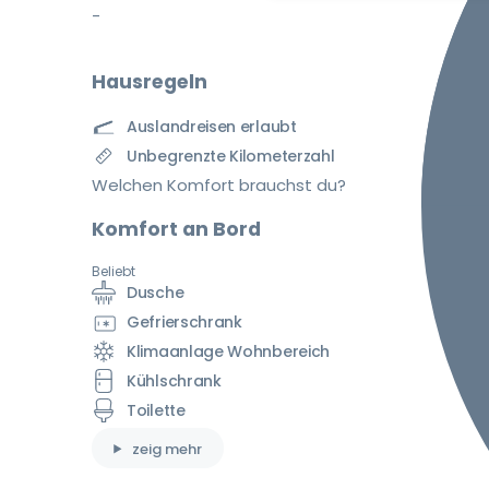
-
Hausregeln
Auslandreisen erlaubt
Unbegrenzte Kilometerzahl
Welchen Komfort brauchst du?
Komfort an Bord
Beliebt
Dusche
Gefrierschrank
Klimaanlage Wohnbereich
Kühlschrank
Toilette
zeig mehr