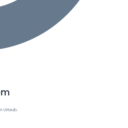
em
 Urlaub.