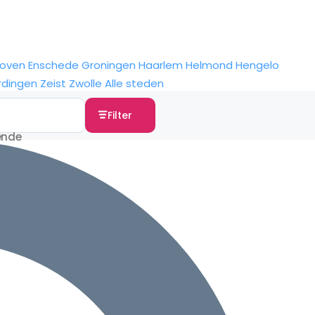
hoven
Enschede
Groningen
Haarlem
Helmond
Hengelo
rdingen
Zeist
Zwolle
Alle steden
Filter