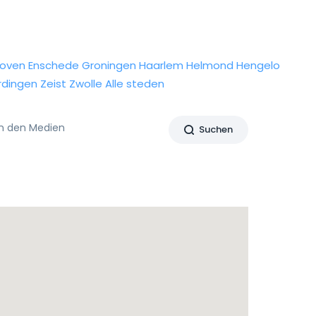
hoven
Enschede
Groningen
Haarlem
Helmond
Hengelo
rdingen
Zeist
Zwolle
Alle steden
In den Medien
Suchen