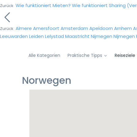
Wie funktioniert Mieten?
Wie funktioniert Sharing (Ve
Zurück
Almere
Amersfoort
Amsterdam
Apeldoorn
Arnhem
A
Zurück
Leeuwarden
Leiden
Lelystad
Maastricht
Nijmegen
Nijmegen
Alle Kategorien
Praktische Tipps
Reiseziele
Norwegen