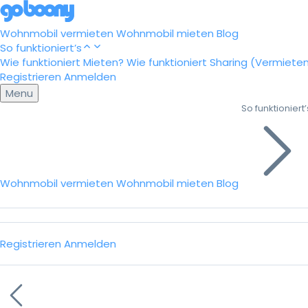
Wohnmobil vermieten
Wohnmobil mieten
Blog
So funktioniert’s
Wie funktioniert Mieten?
Wie funktioniert Sharing (Vermiete
Registrieren
Anmelden
Menu
So funktioniert’
Wohnmobil vermieten
Wohnmobil mieten
Blog
Registrieren
Anmelden