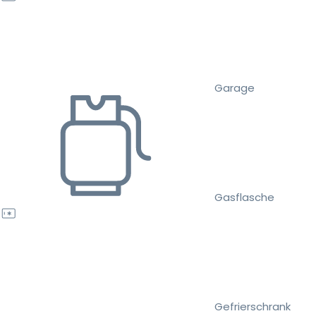
Garage
Gasflasche
Gefrierschrank