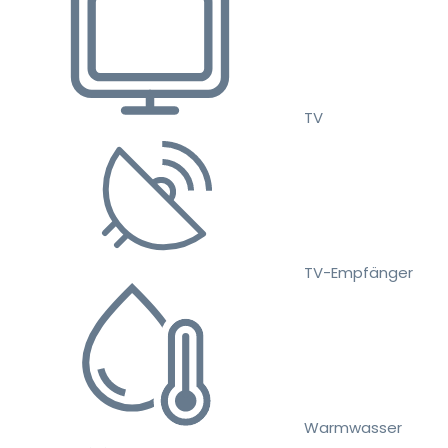
TV
TV-Empfänger
Warmwasser