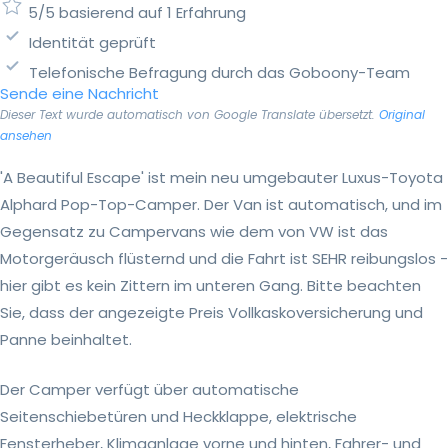
5/5 basierend auf 1 Erfahrung
Identität geprüft
Telefonische Befragung durch das Goboony-Team
Sende eine Nachricht
Dieser Text wurde automatisch von Google Translate übersetzt.
Original
ansehen
'A Beautiful Escape' ist mein neu umgebauter Luxus-Toyota
Alphard Pop-Top-Camper. Der Van ist automatisch, und im
Gegensatz zu Campervans wie dem von VW ist das
Motorgeräusch flüsternd und die Fahrt ist SEHR reibungslos -
hier gibt es kein Zittern im unteren Gang. Bitte beachten
Sie, dass der angezeigte Preis Vollkaskoversicherung und
Panne beinhaltet.
Der Camper verfügt über automatische
Seitenschiebetüren und Heckklappe, elektrische
Fensterheber, Klimaanlage vorne und hinten, Fahrer- und