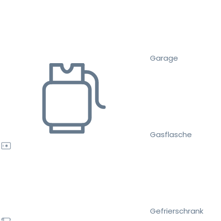
Garage
Gasflasche
Gefrierschrank