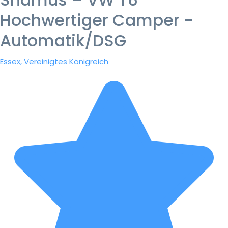
Hochwertiger Camper -
Automatik/DSG
Essex, Vereinigtes Königreich