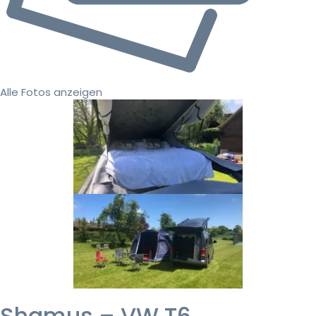
Alle Fotos anzeigen
Shamus – VW T6