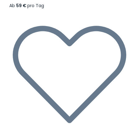
Ab
59 €
pro Tag