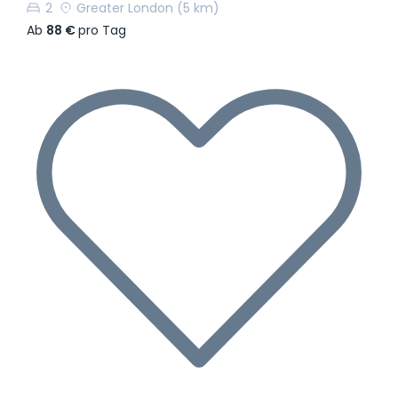
2
Greater London
(5 km)
Ab
88 €
pro Tag