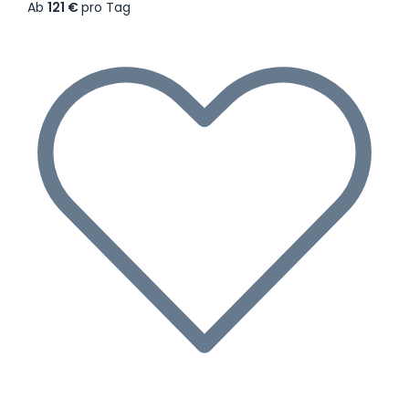
Ab
121 €
pro Tag