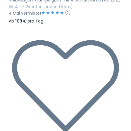
Volkswagen-Campingbus mit 4 Schlafplätzen ab 2022
4
Greater London
(5 km)
(2)
4 Mal vermietet
Ab
109 €
pro Tag