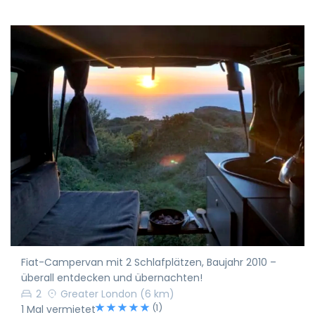
Fiat-Campervan mit 2 Schlafplätzen, Baujahr 2010 –
überall entdecken und übernachten!
2
Greater London
(6 km)
(1)
1 Mal vermietet