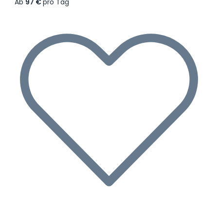
Ab
97 €
pro Tag