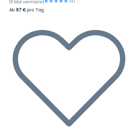
(4)
13 Mal vermietet
Ab
87 €
pro Tag