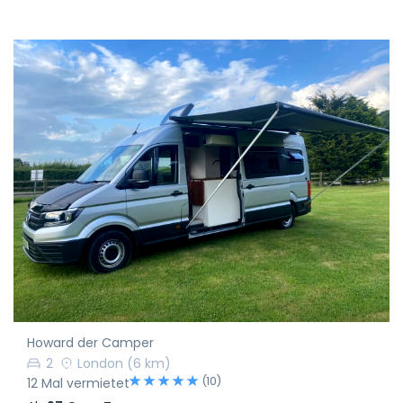
Howard der Camper
2
London
(6 km)
(10)
12 Mal vermietet