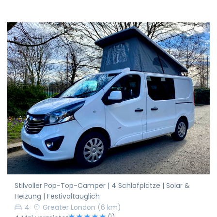
Stilvoller Pop-Top-Camper | 4 Schlafplätze | Solar &
Heizung | Festivaltauglich
4
Greater London
(6 km)
(1)