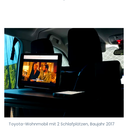
Toyota-Wohnmobil mit 2 Schlafplätzen, Baujahr 2017