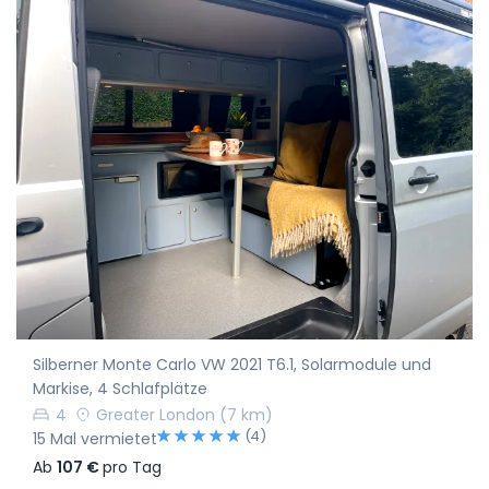
Silberner Monte Carlo VW 2021 T6.1, Solarmodule und
Markise, 4 Schlafplätze
4
Greater London
(7 km)
(4)
15 Mal vermietet
Ab
107 €
pro Tag