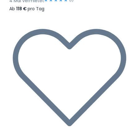
4 Mal vermietet
Ab
118 €
pro Tag