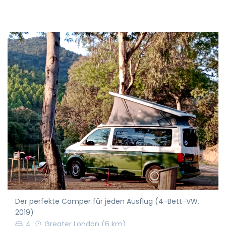
Der perfekte Camper für jeden Ausflug (4-Bett-VW,
2019)
4
Greater London
(6 km)