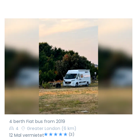
4 berth Fiat bus from 2019
4
Greater London
(6 km)
(3)
12 Mal vermietet