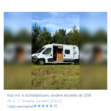
Fiat mit 4 Schlafplätzen, andere Modelle ab 2019
4
Greater London
(6 km)
(1)
1 Mal vermietet