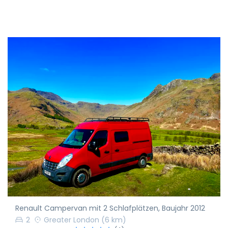
Renault Campervan mit 2 Schlafplätzen, Baujahr 2012
2
Greater London
(6 km)