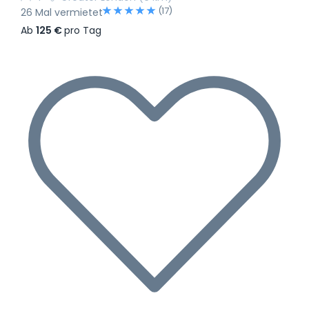
(17)
26 Mal vermietet
Ab
125 €
pro Tag