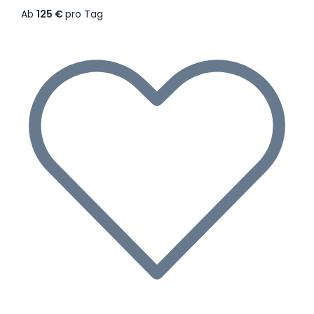
Ab
125 €
pro Tag