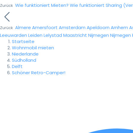
Wie funktioniert Mieten?
Wie funktioniert Sharing (Ve
Zurück
Almere
Amersfoort
Amsterdam
Apeldoorn
Arnhem
A
Zurück
Leeuwarden
Leiden
Lelystad
Maastricht
Nijmegen
Nijmegen
Startseite
Wohnmobil mieten
Niederlande
Südholland
Delft
Schöner Retro-Camper!