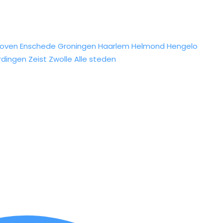
hoven
Enschede
Groningen
Haarlem
Helmond
Hengelo
rdingen
Zeist
Zwolle
Alle steden