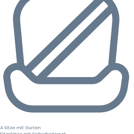
4 Sitze mit Gurten
Sitzplätze mit Sicherheitsgurt