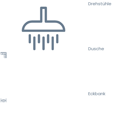
Drehstühle
Dusche
Eckbank