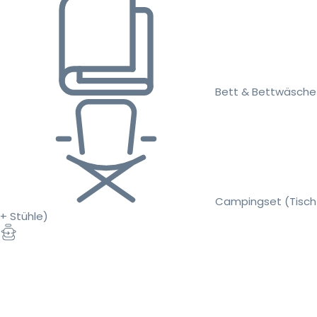
Bett & Bettwäsche
Campingset (Tisch
+ Stühle)