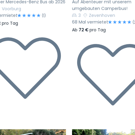
ger Mercedes-Benz Bus ab 2026
Auf Abenteuer mit unserem
umgebauten Camperbus!
Voorburg
ermietet
3
Zevenhoven
(1)
68 Mal vermietet
(
€
pro Tag
Ab
72 €
pro Tag