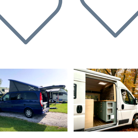
rherige
Nächste
Vorherige