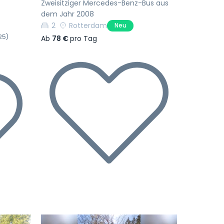
Zweisitziger Mercedes-Benz-Bus aus
dem Jahr 2008
2
Rotterdam
Neu
25)
Ab
78 €
pro Tag