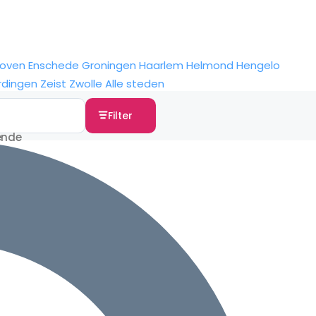
hoven
Enschede
Groningen
Haarlem
Helmond
Hengelo
rdingen
Zeist
Zwolle
Alle steden
Filter