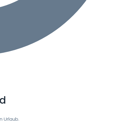
nd
 Urlaub.