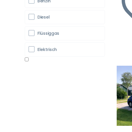
Benzin
Diesel
Flüssiggas
Elektrisch
Vo