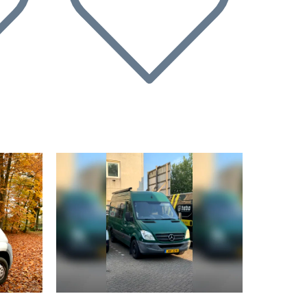
Nächste
Vorherige
Nächste