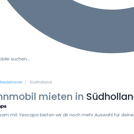
bile suchen…
Niederlande
Südholland
nmobil mieten in
Südholla
am mit Yescapa bieten wir dir noch mehr Auswahl für deinen