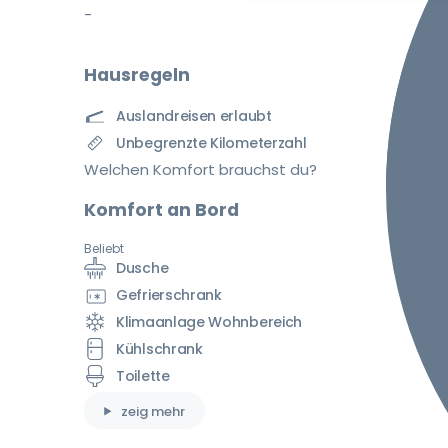
-
Hausregeln
Auslandreisen erlaubt
Unbegrenzte Kilometerzahl
Welchen Komfort brauchst du?
Komfort an Bord
Beliebt
Dusche
Gefrierschrank
Klimaanlage Wohnbereich
Kühlschrank
Toilette
zeig mehr