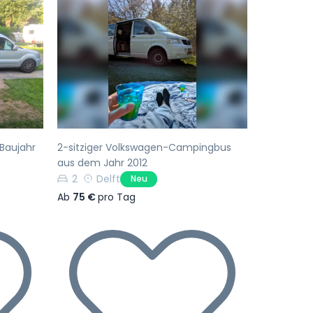
Nächste
Vorherige
Nächste
 Baujahr
2-sitziger Volkswagen-Campingbus
aus dem Jahr 2012
2
Delft
Neu
Ab
75 €
pro Tag