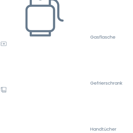
Gasflasche
Gefrierschrank
Handtücher