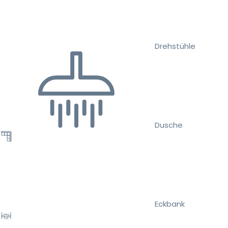
Drehstühle
Dusche
Eckbank