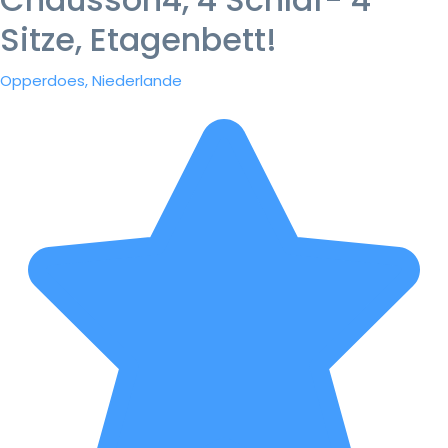
Sitze, Etagenbett!
Opperdoes, Niederlande