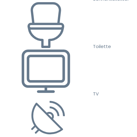
Toilette
TV