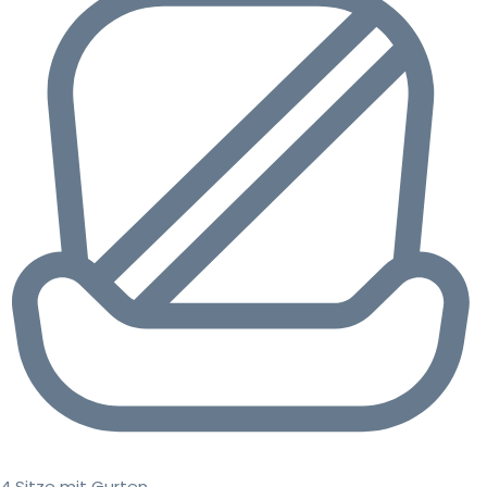
4 Sitze mit Gurten