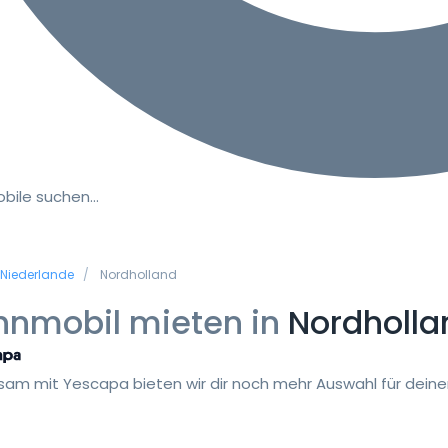
bile suchen…
Niederlande
Nordholland
nmobil mieten in
Nordholla
am mit Yescapa bieten wir dir noch mehr Auswahl für deinen