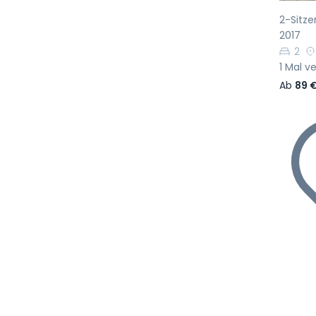
2-Sitz
2017
2
1 Mal v
Ab
89 