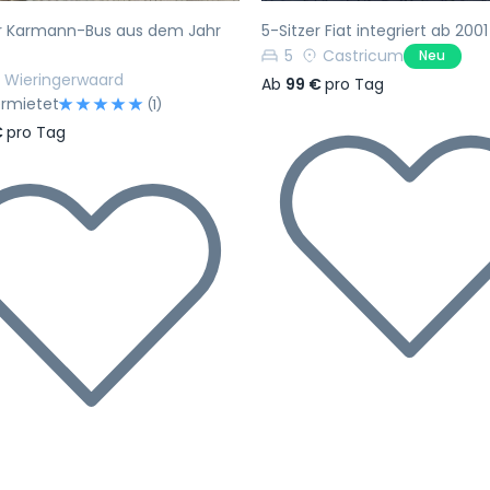
er Karmann-Bus aus dem Jahr
5-Sitzer Fiat integriert ab 2001
5
Castricum
Neu
Wieringerwaard
Ab
99 €
pro Tag
ermietet
(1)
€
pro Tag