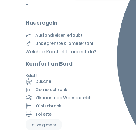
-
Hausregeln
Auslandreisen erlaubt
Unbegrenzte Kilometerzahl
Welchen Komfort brauchst du?
Komfort an Bord
Beliebt
Dusche
Gefrierschrank
Klimaanlage Wohnbereich
Kühlschrank
Toilette
zeig mehr