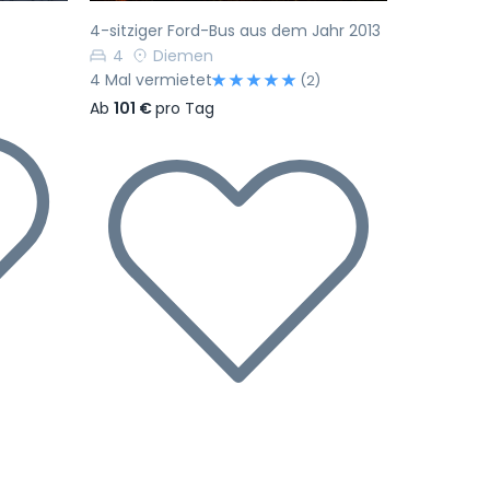
4-sitziger Ford-Bus aus dem Jahr 2013
4
Diemen
4 Mal vermietet
(2)
Ab
101 €
pro Tag