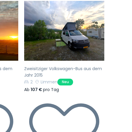
Nächste
Vorherige
Nächste
us dem
Zweisitziger Volkswagen-Bus aus dem
Jahr 2015
2
Limmen
Neu
Ab
107 €
pro Tag