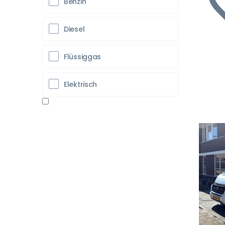
Benzin
Diesel
Flüssiggas
Elektrisch
Vo