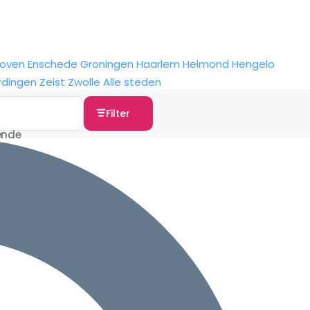
hoven
Enschede
Groningen
Haarlem
Helmond
Hengelo
rdingen
Zeist
Zwolle
Alle steden
Filter