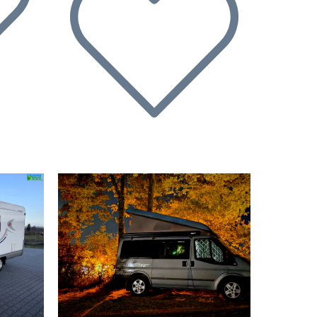
Nächste
Vorherige
Nächste