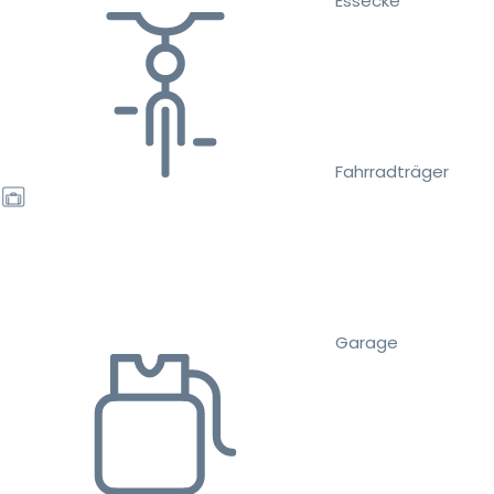
Essecke
Fahrradträger
Garage