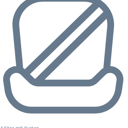
4 Sitze mit Gurten