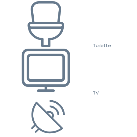
Toilette
TV