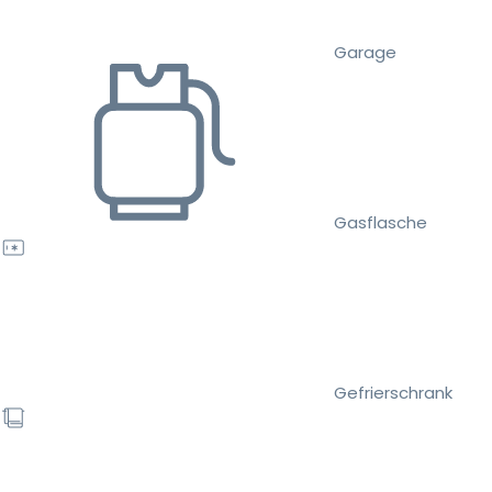
Garage
Gasflasche
Gefrierschrank