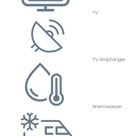
TV
TV-Empfänger
Warmwasser