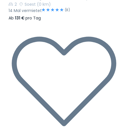
2
Soest
(0 km)
(8)
14 Mal vermietet
Ab
131 €
pro Tag