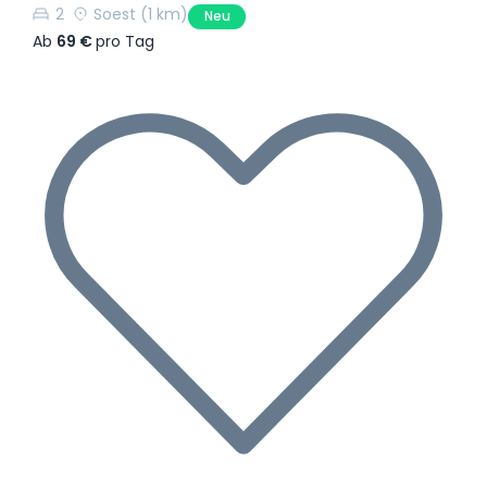
2
Soest
(1 km)
Neu
Ab
69 €
pro Tag