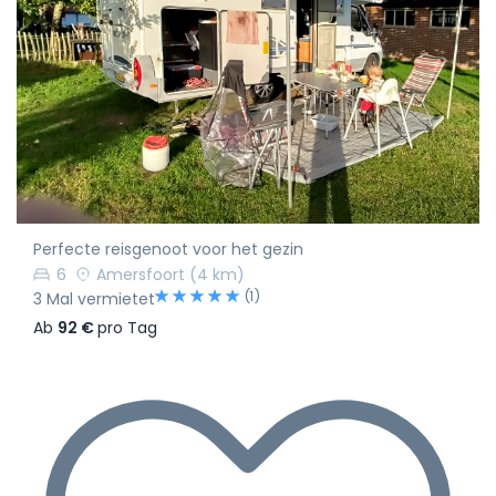
Perfecte reisgenoot voor het gezin
6
Amersfoort
(4 km)
(1)
3 Mal vermietet
Ab
92 €
pro Tag