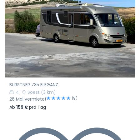
BURSTNER 735 ELEGANZ
4
Soest
(3 km)
(9)
26 Mal vermietet
Ab
159 €
pro Tag