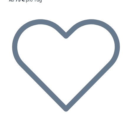
Ab
73 €
pro Tag