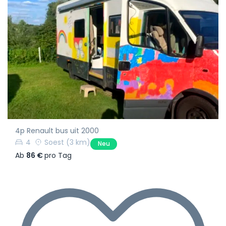
4p Renault bus uit 2000
4
Soest
(3 km)
Neu
Ab
86 €
pro Tag