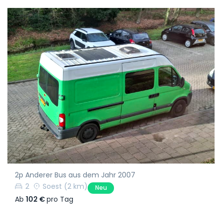
2p Anderer Bus aus dem Jahr 2007
2
Soest
(2 km)
Neu
Ab
102 €
pro Tag