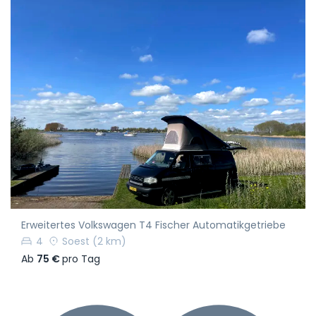
Erweitertes Volkswagen T4 Fischer Automatikgetriebe
4
Soest
(2 km)
Ab
75 €
pro Tag