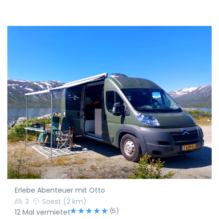
Erlebe Abenteuer mit Otto
3
Soest
(2 km)
(5)
12 Mal vermietet