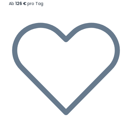
Ab
126 €
pro Tag