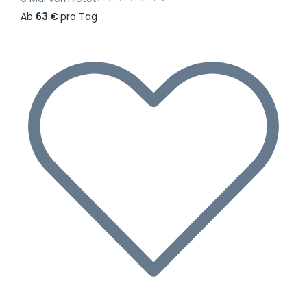
Ab
63 €
pro Tag