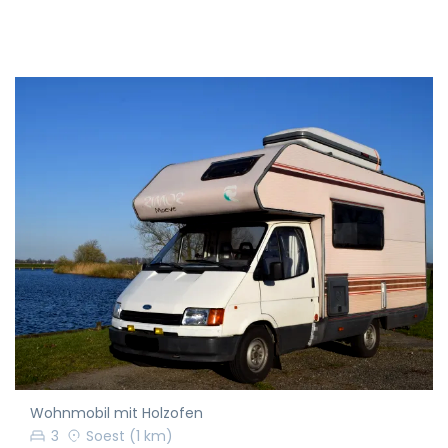
Wohnmobil mit Holzofen
3
Soest
(1 km)