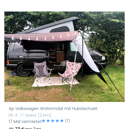
4p Volkswagen Wohnmobil mit Hubdachzelt
4
Soest
(2 km)
(7)
17 Mal vermietet