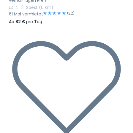
vernünftigen Preis
4
Soest
(0 km)
(22)
61 Mal vermietet
Ab
82 €
pro Tag