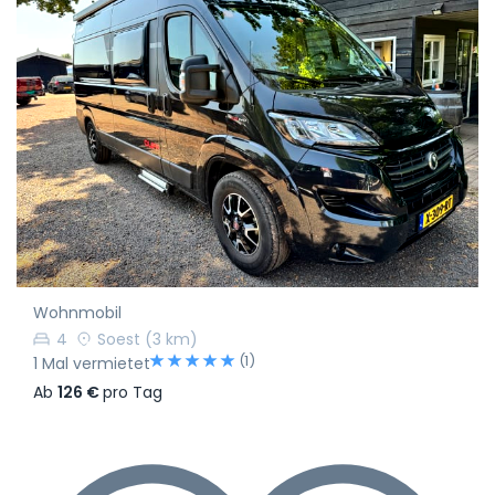
Wohnmobil
4
Soest
(3 km)
(1)
1 Mal vermietet
Ab
126 €
pro Tag