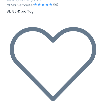
5
Soest
(1 km)
(10)
21 Mal vermietet
Ab
83 €
pro Tag