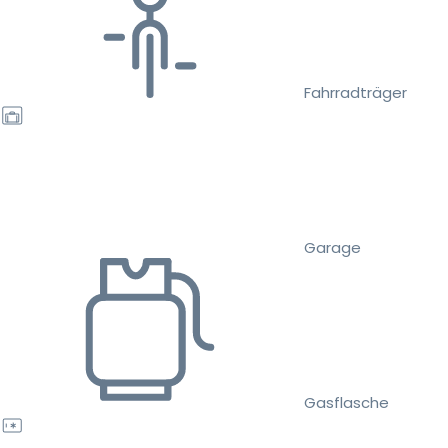
Fahrradträger
Garage
Gasflasche