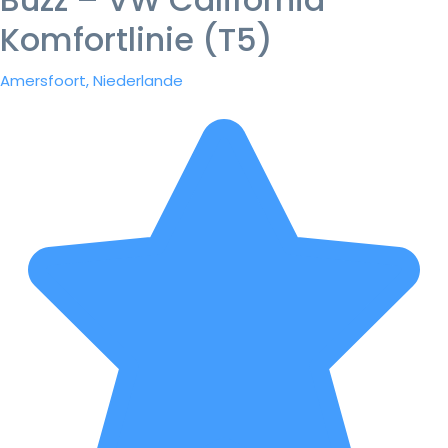
Komfortlinie (T5)
Amersfoort, Niederlande