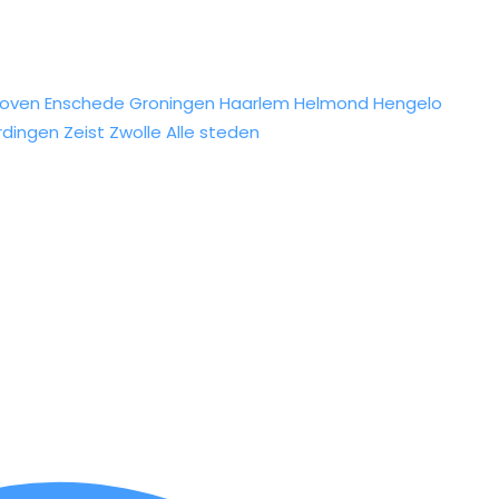
hoven
Enschede
Groningen
Haarlem
Helmond
Hengelo
rdingen
Zeist
Zwolle
Alle steden