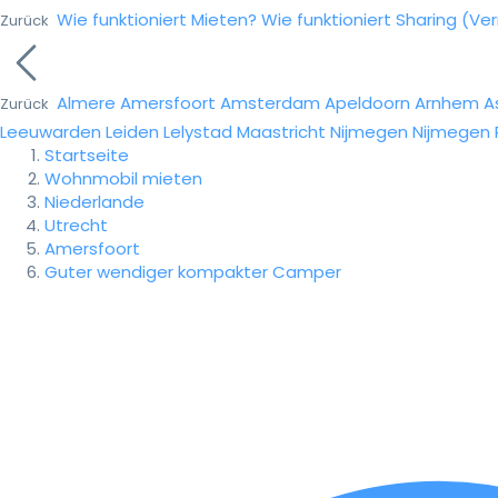
Wie funktioniert Mieten?
Wie funktioniert Sharing (Ve
Zurück
Almere
Amersfoort
Amsterdam
Apeldoorn
Arnhem
A
Zurück
Leeuwarden
Leiden
Lelystad
Maastricht
Nijmegen
Nijmegen
Startseite
Wohnmobil mieten
Niederlande
Utrecht
Amersfoort
Guter wendiger kompakter Camper