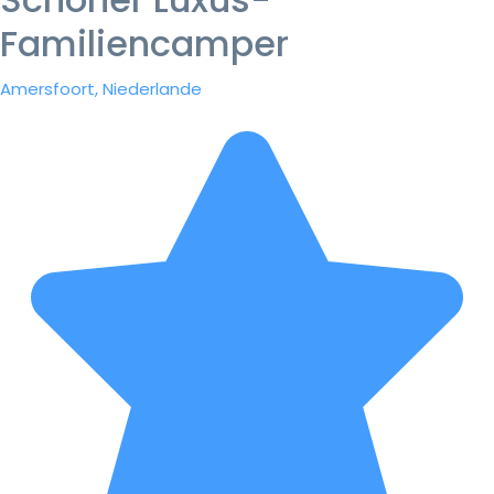
Familiencamper
Amersfoort, Niederlande