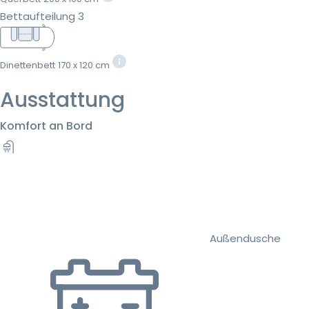
Bettaufteilung 3
Dinettenbett
170 x 120 cm
Ausstattung
Komfort an Bord
Außendusche