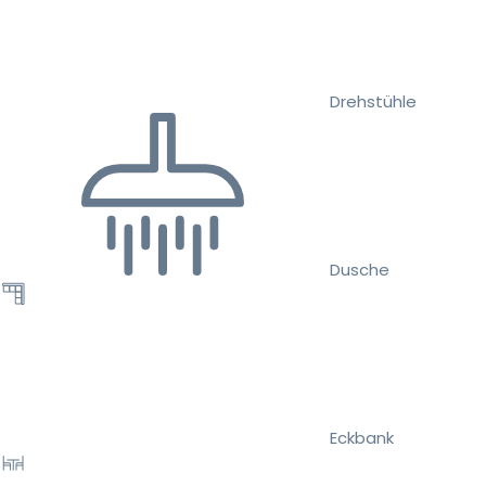
Drehstühle
Dusche
Eckbank