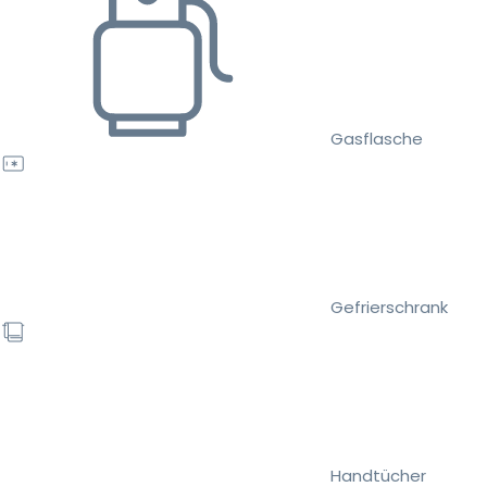
Gasflasche
Gefrierschrank
Handtücher