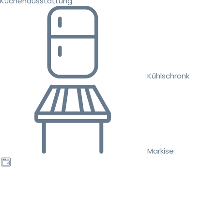
Küchenausstattung
Kühlschrank
Markise