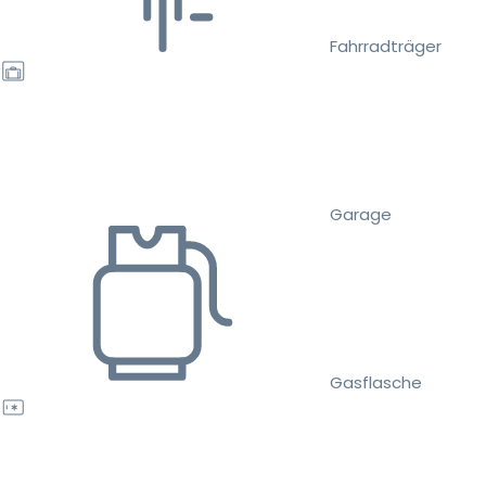
Fahrradträger
Garage
Gasflasche