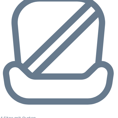
4 Sitze mit Gurten