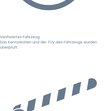
Verifiziertes Fahrzeug
Das Kennzeichen und der TÜV des Fahrzeugs wurden
überprüft