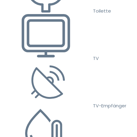
Toilette
TV
TV-Empfänger