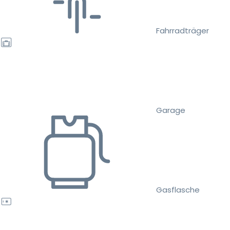
Fahrradträger
Garage
Gasflasche