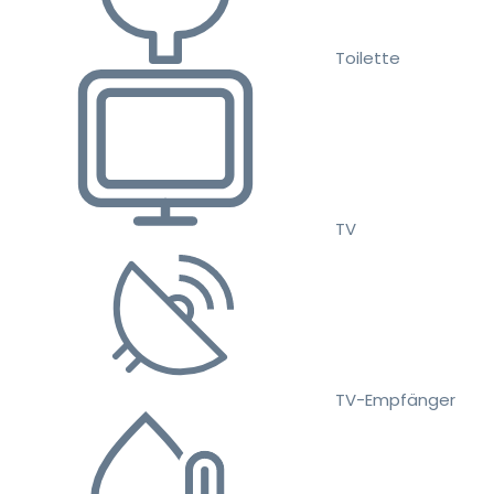
Toilette
TV
TV-Empfänger