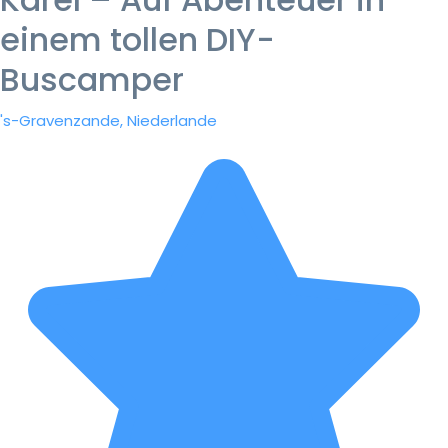
einem tollen DIY-
Buscamper
's-Gravenzande, Niederlande