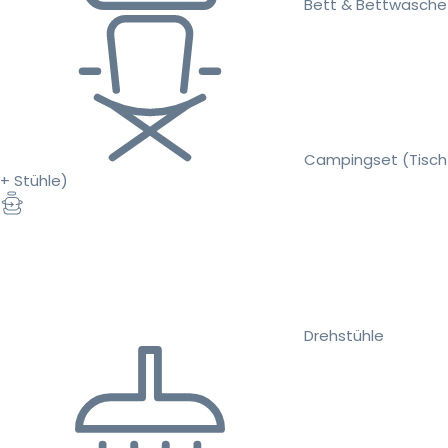
Bett & Bettwäsche
Campingset (Tisch
+ Stühle)
Drehstühle