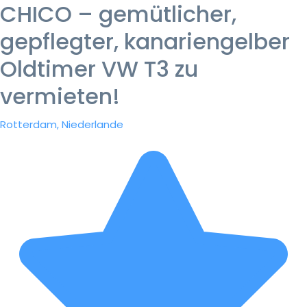
CHICO – gemütlicher,
gepflegter, kanariengelber
Oldtimer VW T3 zu
vermieten!
Rotterdam, Niederlande