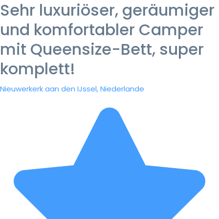
Sehr luxuriöser, geräumiger
und komfortabler Camper
mit Queensize-Bett, super
komplett!
Nieuwerkerk aan den IJssel, Niederlande