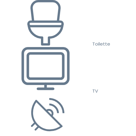
Toilette
TV