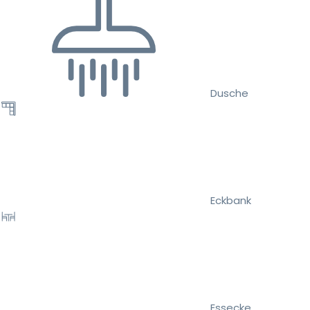
Dusche
Eckbank
Essecke