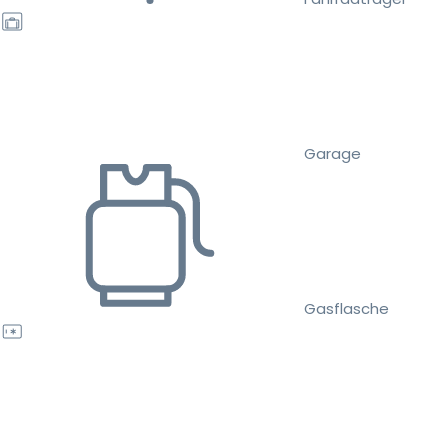
Garage
Gasflasche