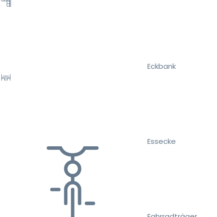
Eckbank
Essecke
Fahrradträger