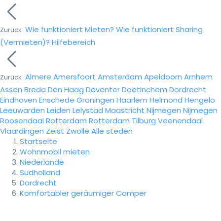
Wie funktioniert Mieten?
Wie funktioniert Sharing
Zurück
(Vermieten)?
Hilfebereich
Almere
Amersfoort
Amsterdam
Apeldoorn
Arnhem
Zurück
Assen
Breda
Den Haag
Deventer
Doetinchem
Dordrecht
Eindhoven
Enschede
Groningen
Haarlem
Helmond
Hengelo
Leeuwarden
Leiden
Lelystad
Maastricht
Nijmegen
Nijmegen
Roosendaal
Rotterdam
Rotterdam
Tilburg
Veenendaal
Vlaardingen
Zeist
Zwolle
Alle steden
Startseite
Wohnmobil mieten
Niederlande
Südholland
Dordrecht
Komfortabler geräumiger Camper