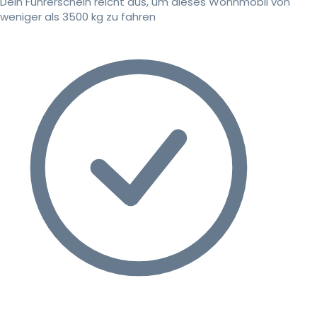
Dein Führerschein reicht aus, um dieses Wohnmobil von
weniger als 3500 kg zu fahren