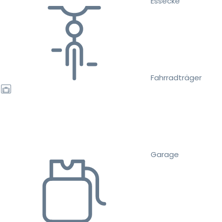
Essecke
Fahrradträger
Garage