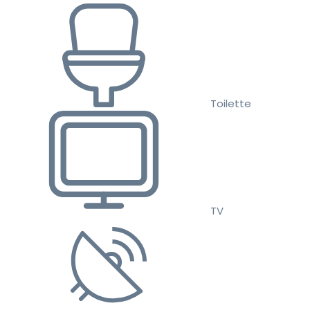
Toilette
TV