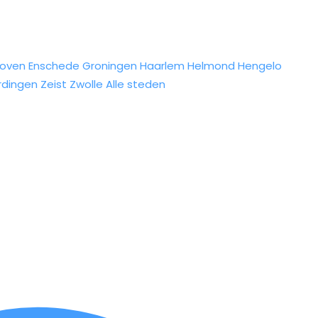
hoven
Enschede
Groningen
Haarlem
Helmond
Hengelo
rdingen
Zeist
Zwolle
Alle steden