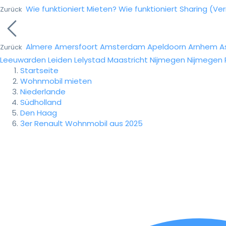
Wie funktioniert Mieten?
Wie funktioniert Sharing (Ve
Zurück
Almere
Amersfoort
Amsterdam
Apeldoorn
Arnhem
A
Zurück
Leeuwarden
Leiden
Lelystad
Maastricht
Nijmegen
Nijmegen
Startseite
Wohnmobil mieten
Niederlande
Südholland
Den Haag
3er Renault Wohnmobil aus 2025