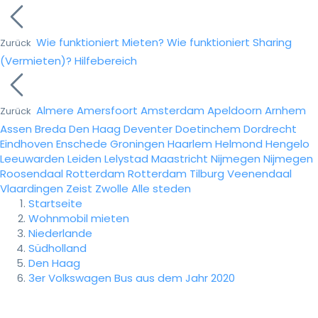
Wie funktioniert Mieten?
Wie funktioniert Sharing
Zurück
(Vermieten)?
Hilfebereich
Almere
Amersfoort
Amsterdam
Apeldoorn
Arnhem
Zurück
Assen
Breda
Den Haag
Deventer
Doetinchem
Dordrecht
Eindhoven
Enschede
Groningen
Haarlem
Helmond
Hengelo
Leeuwarden
Leiden
Lelystad
Maastricht
Nijmegen
Nijmegen
Roosendaal
Rotterdam
Rotterdam
Tilburg
Veenendaal
Vlaardingen
Zeist
Zwolle
Alle steden
Startseite
Wohnmobil mieten
Niederlande
Südholland
Den Haag
3er Volkswagen Bus aus dem Jahr 2020