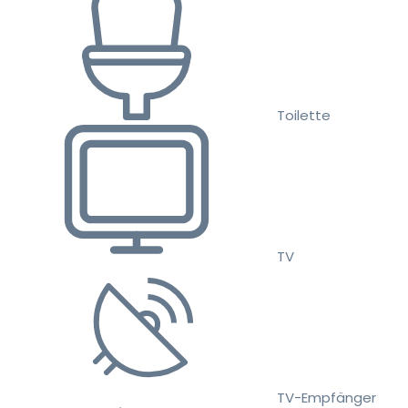
Toilette
TV
TV-Empfänger