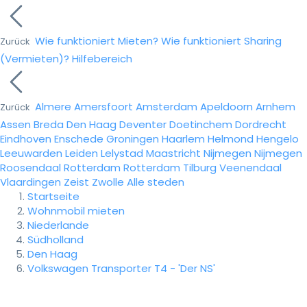
Wie funktioniert Mieten?
Wie funktioniert Sharing
Zurück
(Vermieten)?
Hilfebereich
Almere
Amersfoort
Amsterdam
Apeldoorn
Arnhem
Zurück
Assen
Breda
Den Haag
Deventer
Doetinchem
Dordrecht
Eindhoven
Enschede
Groningen
Haarlem
Helmond
Hengelo
Leeuwarden
Leiden
Lelystad
Maastricht
Nijmegen
Nijmegen
Roosendaal
Rotterdam
Rotterdam
Tilburg
Veenendaal
Vlaardingen
Zeist
Zwolle
Alle steden
Startseite
Wohnmobil mieten
Niederlande
Südholland
Den Haag
Volkswagen Transporter T4 - 'Der NS'