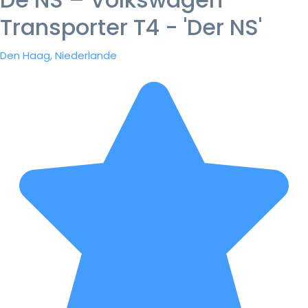
Transporter T4 - 'Der NS'
Den Haag, Niederlande