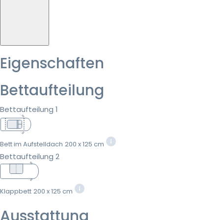
Eigenschaften
Bettaufteilung
Bettaufteilung 1
Bett im Aufstelldach
200 x 125 cm
Bettaufteilung 2
Klappbett
200 x 125 cm
Ausstattung