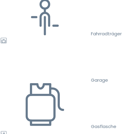
Fahrradträger
Garage
Gasflasche