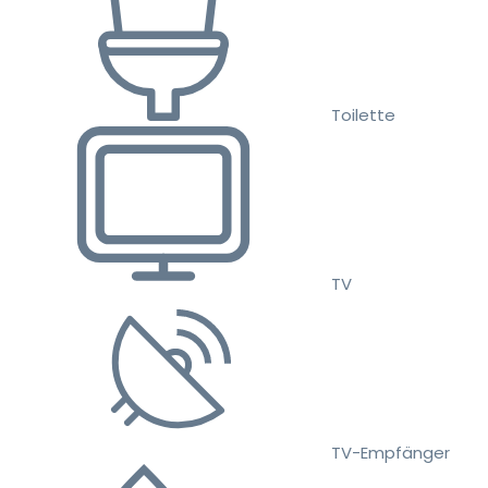
Toilette
TV
TV-Empfänger