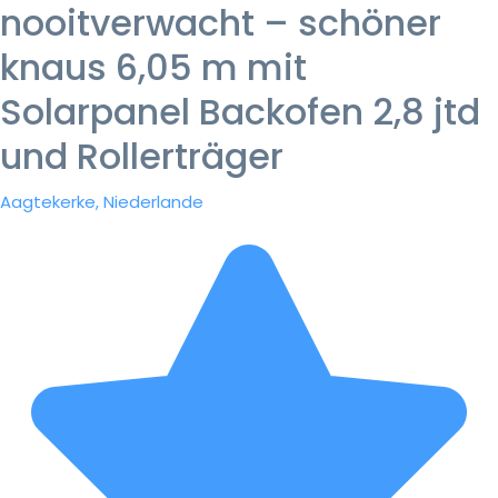
nooitverwacht – schöner
knaus 6,05 m mit
Solarpanel Backofen 2,8 jtd
und Rollerträger
Aagtekerke, Niederlande