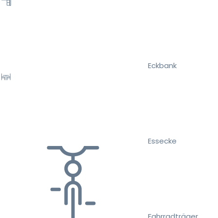
Eckbank
Essecke
Fahrradträger