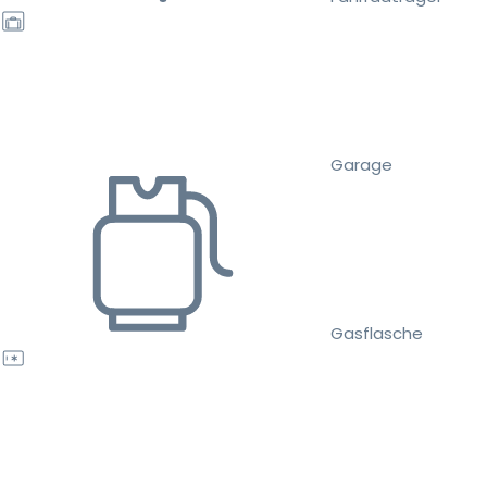
Garage
Gasflasche