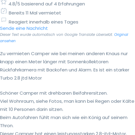
4.8/5 basierend auf 4 Erfahrungen
Bereits 11 Mal vermietet
Reagiert innerhalb eines Tages
Sende eine Nachricht
Dieser Text wurde automatisch von Google Translate übersetzt.
Original
ansehen
Zu vermieten Camper wie bei meinen anderen Knaus nur
knapp einen Meter länger mit Sonnenkollektoren
Rückfahrkamera mit Backofen und Alarm. Es ist ein starker
Turbo 2.8 jtd Motor
Schöner Camper mit drehbaren Beifahrersitzen.
Viel Wohnraum, siehe Fotos, man kann bei Regen oder Kälte
mit 10 Personen darin sitzen.
Beim Autofahren fühlt man sich wie ein König auf seinem
Thron.
Dieser Camper hat einen leistungsstarken 2,8-jtd-Motor,