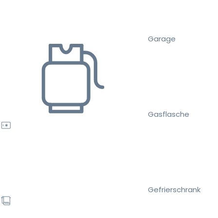
Garage
Gasflasche
Gefrierschrank