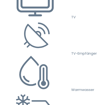
TV
TV-Empfänger
Warmwasser