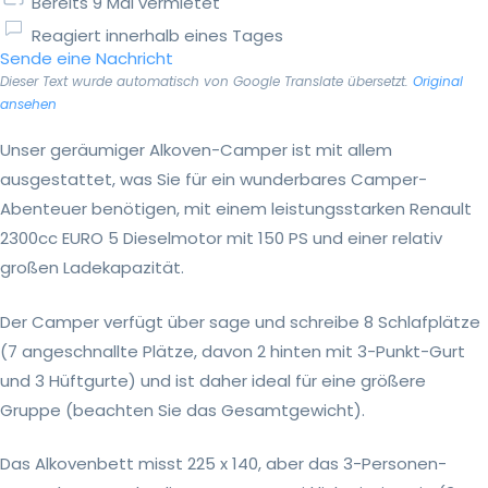
Bereits 9 Mal vermietet
Reagiert innerhalb eines Tages
Sende eine Nachricht
Dieser Text wurde automatisch von Google Translate übersetzt.
Original
ansehen
Unser geräumiger Alkoven-Camper ist mit allem
ausgestattet, was Sie für ein wunderbares Camper-
Abenteuer benötigen, mit einem leistungsstarken Renault
2300cc EURO 5 Dieselmotor mit 150 PS und einer relativ
großen Ladekapazität.
Der Camper verfügt über sage und schreibe 8 Schlafplätze
(7 angeschnallte Plätze, davon 2 hinten mit 3-Punkt-Gurt
und 3 Hüftgurte) und ist daher ideal für eine größere
Gruppe (beachten Sie das Gesamtgewicht).
Das Alkovenbett misst 225 x 140, aber das 3-Personen-