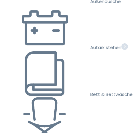
Außendusche
Autark stehen
Bett & Bettwäsche