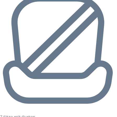
7 Sitze mit Gurten