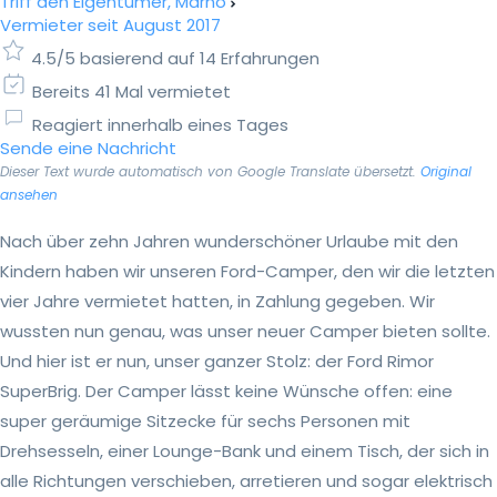
Triff den Eigentümer, Marno
Vermieter seit August 2017
4.5/5 basierend auf 14 Erfahrungen
Bereits 41 Mal vermietet
Reagiert innerhalb eines Tages
Sende eine Nachricht
Dieser Text wurde automatisch von Google Translate übersetzt.
Original
ansehen
Nach über zehn Jahren wunderschöner Urlaube mit den
Kindern haben wir unseren Ford-Camper, den wir die letzten
vier Jahre vermietet hatten, in Zahlung gegeben. Wir
wussten nun genau, was unser neuer Camper bieten sollte.
Und hier ist er nun, unser ganzer Stolz: der Ford Rimor
SuperBrig. Der Camper lässt keine Wünsche offen: eine
super geräumige Sitzecke für sechs Personen mit
Drehsesseln, einer Lounge-Bank und einem Tisch, der sich in
alle Richtungen verschieben, arretieren und sogar elektrisch