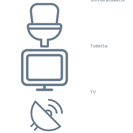
Toilette
TV