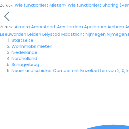
Wie funktioniert Mieten?
Wie funktioniert Sharing (Ve
Zurück
Almere
Amersfoort
Amsterdam
Apeldoorn
Arnhem
A
Zurück
Leeuwarden
Leiden
Lelystad
Maastricht
Nijmegen
Nijmegen
Startseite
Wohnmobil mieten
Niederlande
Nordholland
Schagerbrug
Neuer und schicker Camper mit Einzelbetten von 2,10,