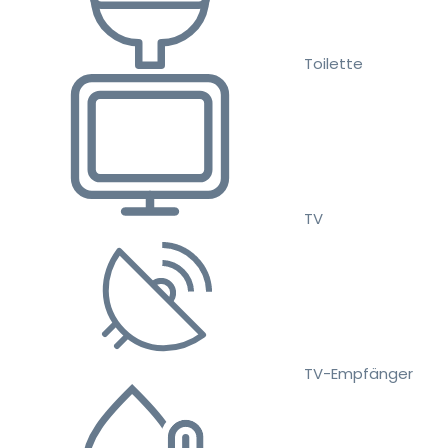
Toilette
TV
TV-Empfänger