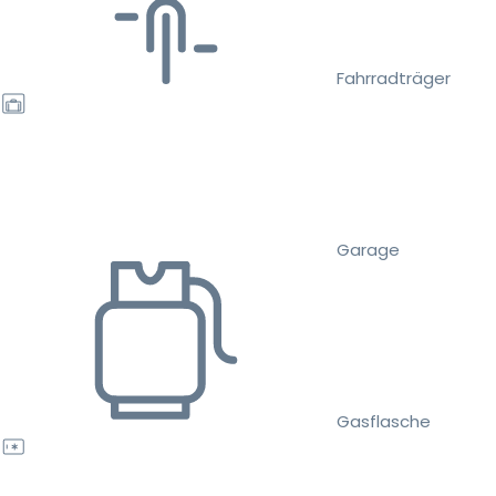
Fahrradträger
Garage
Gasflasche