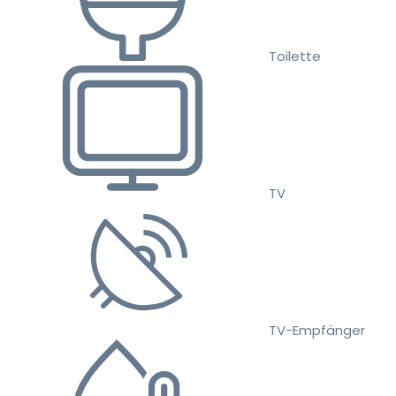
Toilette
TV
TV-Empfänger