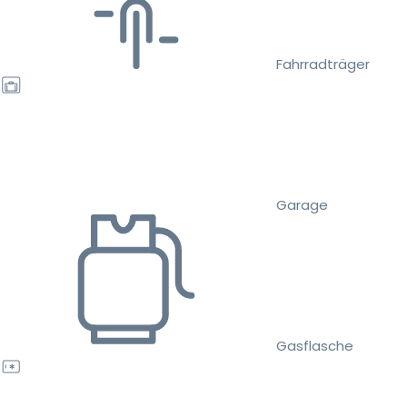
Fahrradträger
Garage
Gasflasche