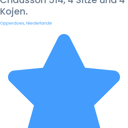
Kojen.
Opperdoes, Niederlande