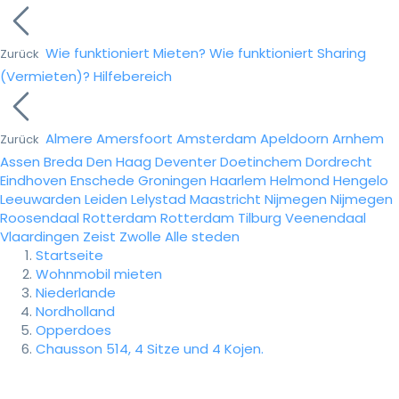
Wie funktioniert Mieten?
Wie funktioniert Sharing
Zurück
(Vermieten)?
Hilfebereich
Almere
Amersfoort
Amsterdam
Apeldoorn
Arnhem
Zurück
Assen
Breda
Den Haag
Deventer
Doetinchem
Dordrecht
Eindhoven
Enschede
Groningen
Haarlem
Helmond
Hengelo
Leeuwarden
Leiden
Lelystad
Maastricht
Nijmegen
Nijmegen
Roosendaal
Rotterdam
Rotterdam
Tilburg
Veenendaal
Vlaardingen
Zeist
Zwolle
Alle steden
Startseite
Wohnmobil mieten
Niederlande
Nordholland
Opperdoes
Chausson 514, 4 Sitze und 4 Kojen.