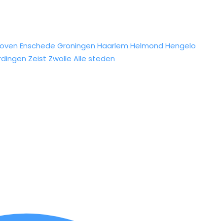
hoven
Enschede
Groningen
Haarlem
Helmond
Hengelo
rdingen
Zeist
Zwolle
Alle steden