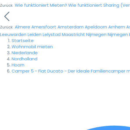
Wie funktioniert Mieten?
Wie funktioniert Sharing (Ve
Zurück
Almere
Amersfoort
Amsterdam
Apeldoorn
Arnhem
A
Zurück
Leeuwarden
Leiden
Lelystad
Maastricht
Nijmegen
Nijmegen
Startseite
Wohnmobil mieten
Niederlande
Nordholland
Hoorn
Camper 5 - Fiat Ducato - Der ideale Familiencamper m