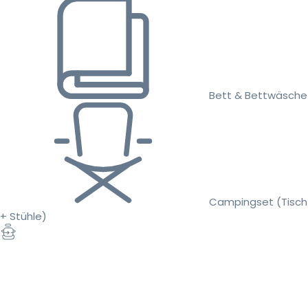
Bett & Bettwäsche
Campingset (Tisch
+ Stühle)