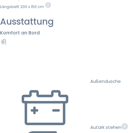
Längsbett
200 x 150 cm
Ausstattung
Komfort an Bord
Außendusche
Autark stehen