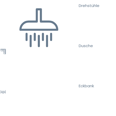
Drehstühle
Dusche
Eckbank