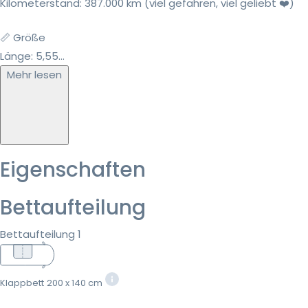
Kilometerstand: 387.000 km (viel gefahren, viel geliebt ❤️)
📏 Größe
Länge: 5,55...
Mehr lesen
Eigenschaften
Bettaufteilung
Bettaufteilung 1
Klappbett
200 x 140 cm