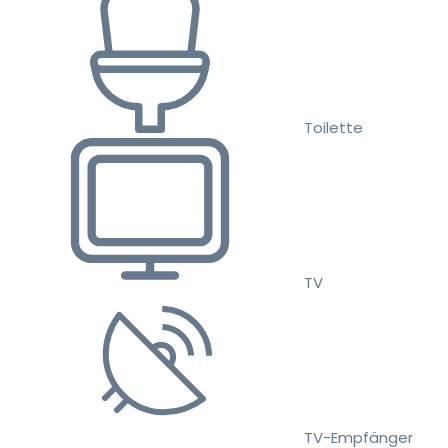
Toilette
TV
TV-Empfänger