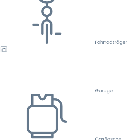
Fahrradträger
Garage
Gasflasche