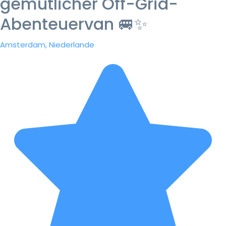
gemütlicher Off-Grid-
Abenteuervan 🚐✨
Amsterdam, Niederlande