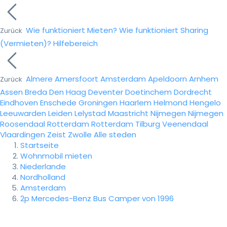
Wie funktioniert Mieten?
Wie funktioniert Sharing
Zurück
(Vermieten)?
Hilfebereich
Almere
Amersfoort
Amsterdam
Apeldoorn
Arnhem
Zurück
Assen
Breda
Den Haag
Deventer
Doetinchem
Dordrecht
Eindhoven
Enschede
Groningen
Haarlem
Helmond
Hengelo
Leeuwarden
Leiden
Lelystad
Maastricht
Nijmegen
Nijmegen
Roosendaal
Rotterdam
Rotterdam
Tilburg
Veenendaal
Vlaardingen
Zeist
Zwolle
Alle steden
Startseite
Wohnmobil mieten
Niederlande
Nordholland
Amsterdam
2p Mercedes-Benz Bus Camper von 1996