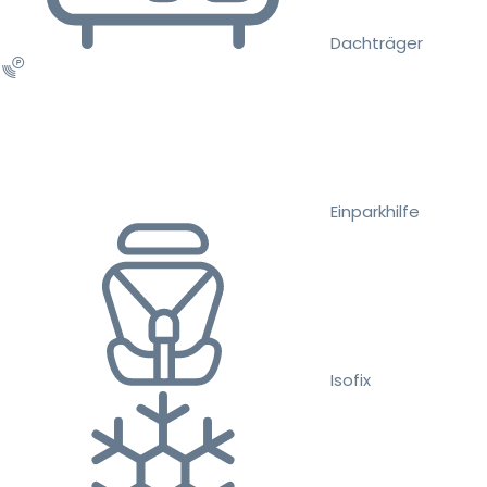
Dachträger
Einparkhilfe
Isofix