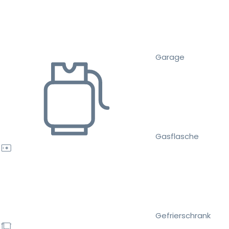
Garage
Gasflasche
Gefrierschrank