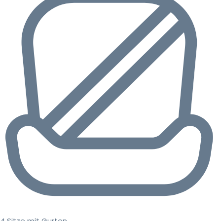
4 Sitze mit Gurten