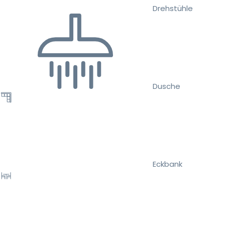
Drehstühle
Dusche
Eckbank