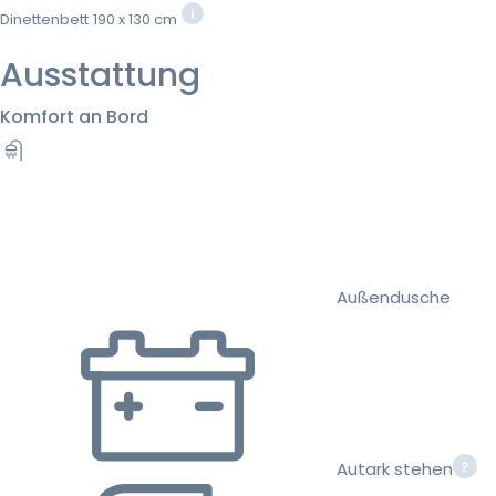
Dinettenbett
190 x 130 cm
Ausstattung
Komfort an Bord
Außendusche
Autark stehen