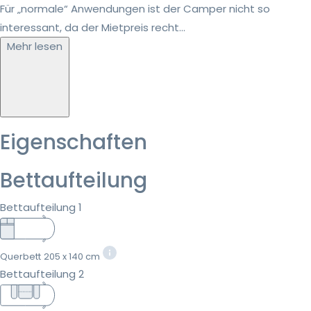
Für „normale“ Anwendungen ist der Camper nicht so
interessant, da der Mietpreis recht...
Mehr lesen
Eigenschaften
Bettaufteilung
Bettaufteilung 1
Querbett
205 x 140 cm
Bettaufteilung 2