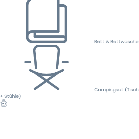
Bett & Bettwäsche
Campingset (Tisch
+ Stühle)