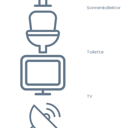
Sonnenkollektor
Toilette
TV