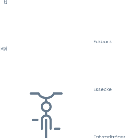
Eckbank
Essecke
Fahrradträger