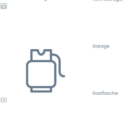
Garage
Gasflasche