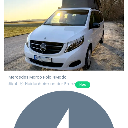
Mercedes Marco Polo 4Matic
4
Heidenheim an der Brenz
Neu