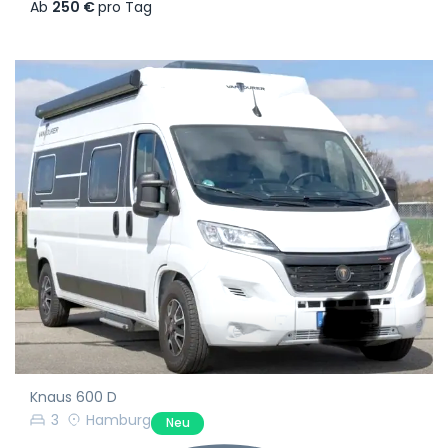
Ab
250 €
pro Tag
Knaus 600 D
3
Hamburg
Neu