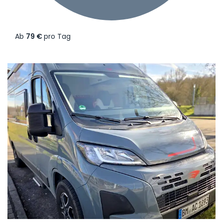
Ab
79 €
pro Tag