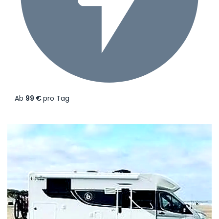
Ab
99 €
pro Tag