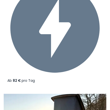
Ab
82 €
pro Tag