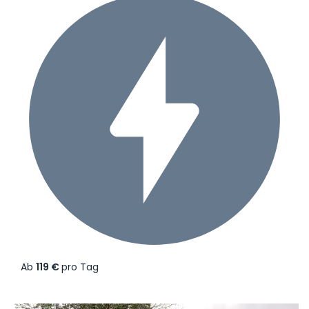
Ab
119 €
pro Tag