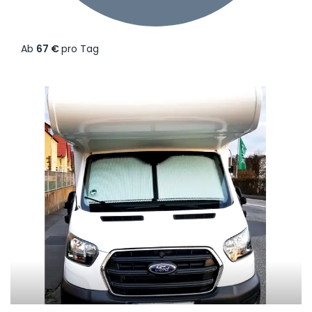
Ab
67 €
pro Tag