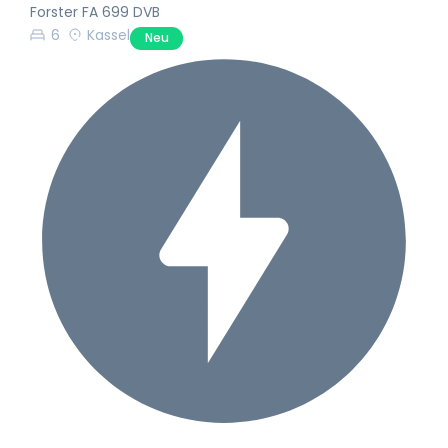
Forster FA 699 DVB
6
Kassel
Neu