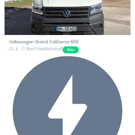
Volkswagen Grand California 600
4
Bad Friedrichshall
Neu