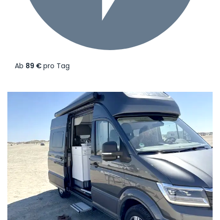
Ab
89 €
pro Tag