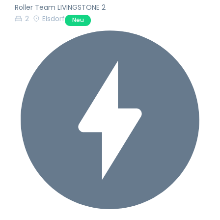
Roller Team LIVINGSTONE 2
2
Elsdorf
Neu