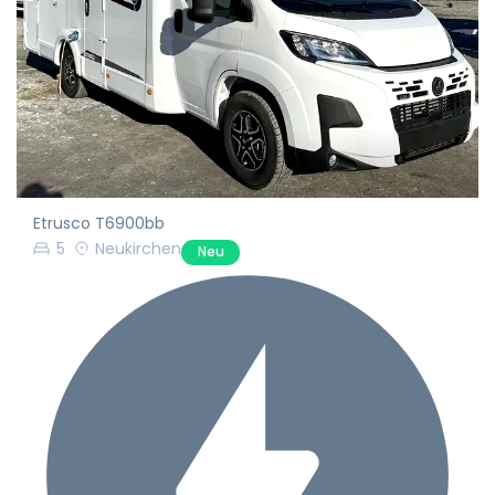
Etrusco T6900bb
5
Neukirchen
Neu