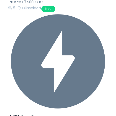
Etrusco I 7400 QBC
5
Düsseldorf
Neu