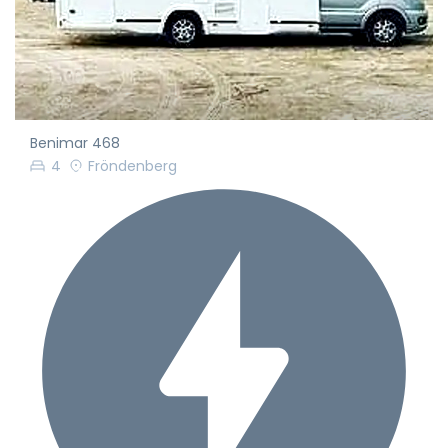
Benimar 468
4
Fröndenberg