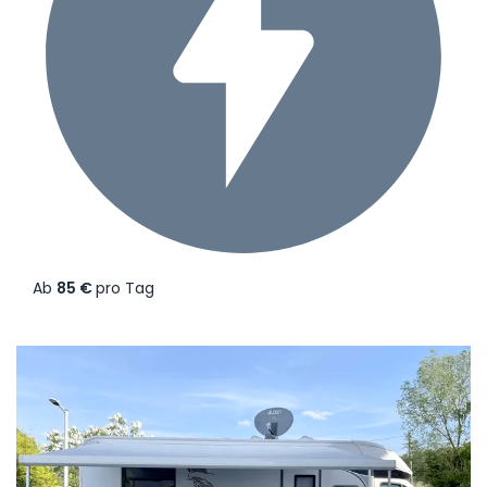
Ab
85 €
pro Tag