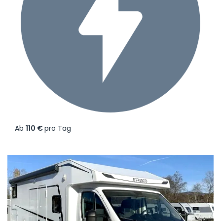
Ab
110 €
pro Tag