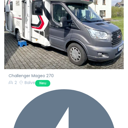
Challenger Mageo 270
2
Balve
Neu