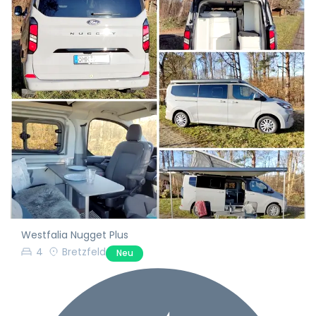
Westfalia Nugget Plus
4
Bretzfeld
Neu