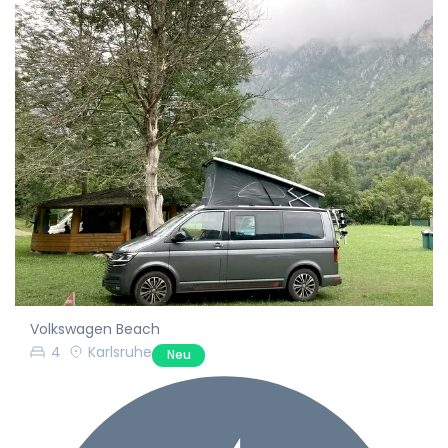
Volkswagen Beach
4
Karlsruhe
Neu