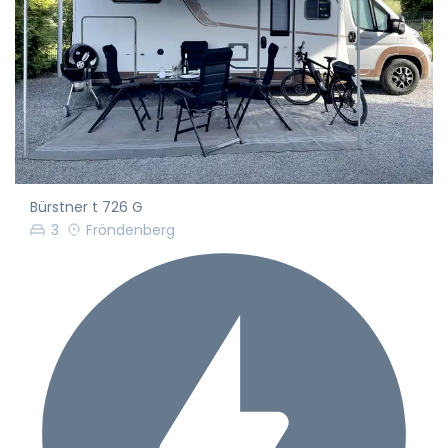
Bürstner t 726 G
3
Fröndenberg