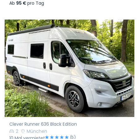
Ab
95 €
pro Tag
Clever Runner 636 Black Edition
2
München
(5)
10 Mal vermietet