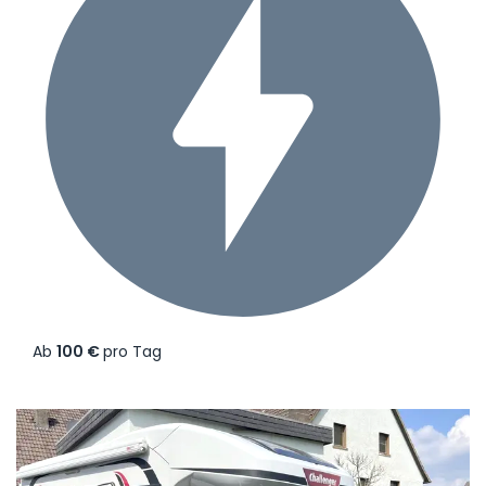
Ab
100 €
pro Tag