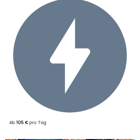
Ab
105 €
pro Tag