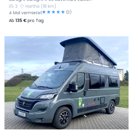
3
Hartha
(18 km)
(2)
4 Mal vermietet
Ab
135 €
pro Tag