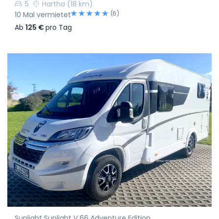
5
Hartha
(18 km)
(6)
10 Mal vermietet
Ab
125 €
pro Tag
Sunlight Sunlight V 66 Adventure Edition