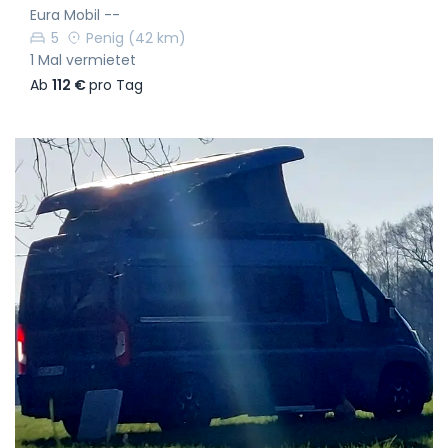
Eura Mobil --
5
Penig
(42 km)
1 Mal vermietet
Ab
112 €
pro Tag