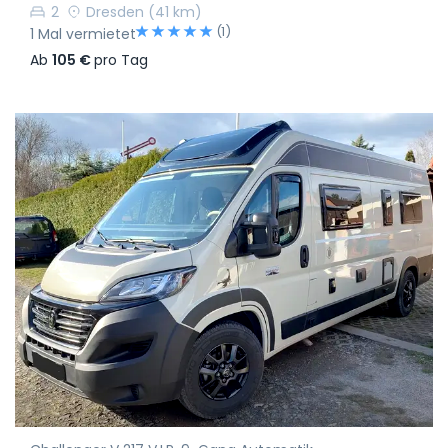
2
Dresden
(41 km)
(1)
1 Mal vermietet
Ab
105 €
pro Tag