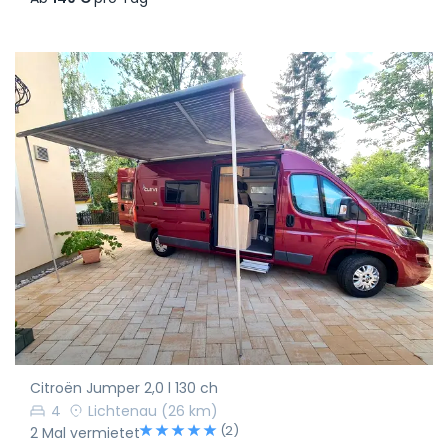
Citroën Jumper 2,0 l 130 ch
4
Lichtenau
(26 km)
(2)
2 Mal vermietet