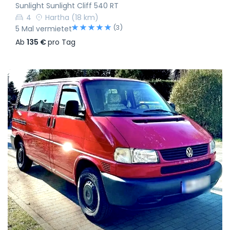
Sunlight Sunlight Cliff 540 RT
4
Hartha
(18 km)
(3)
5 Mal vermietet
Ab
135 €
pro Tag