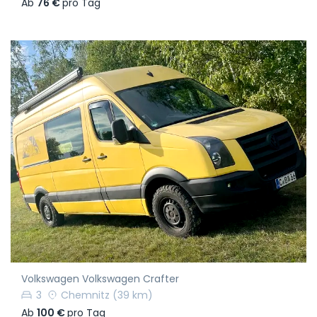
Ab
76 €
pro Tag
Volkswagen Volkswagen Crafter
3
Chemnitz
(39 km)
Ab
100 €
pro Tag