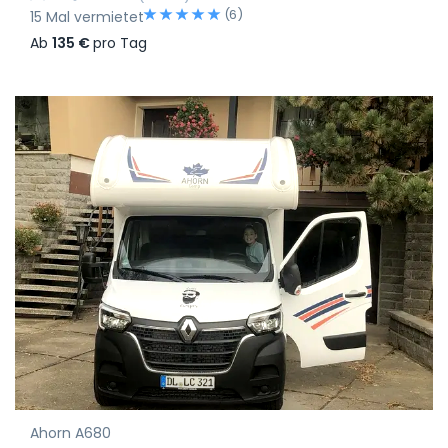
(6)
15 Mal vermietet
Ab
135 €
pro Tag
Ahorn A680