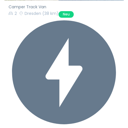
Camper Track Van
2
Dresden
(38 km)
Neu