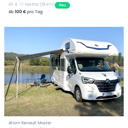
4
Hartha
(18 km)
Neu
Ab
100 €
pro Tag
Ahorn Renault Master