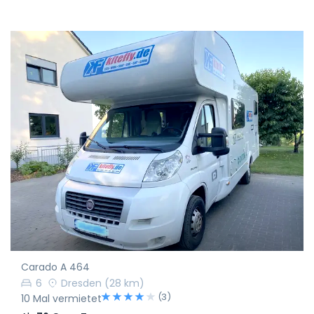
Carado A 464
6
Dresden
(28 km)
(3)
10 Mal vermietet