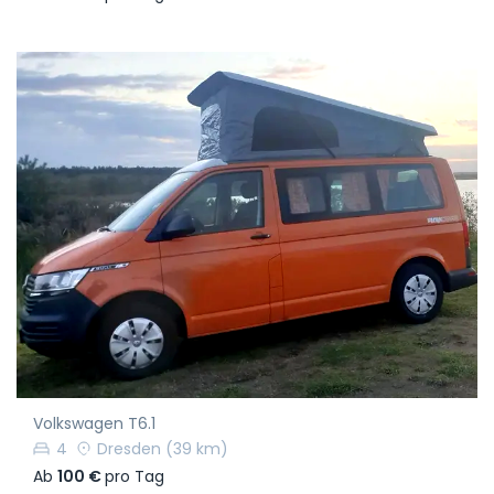
Volkswagen T6.1
4
Dresden
(39 km)
Ab
100 €
pro Tag