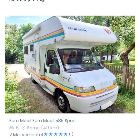
Eura Mobil Eura Mobil 585 Sport
6
Borna
(49 km)
(1)
2 Mal vermietet