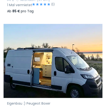
(1)
1 Mal vermietet
Ab
85 €
pro Tag
Eigenbau :) Peugeot Boxer