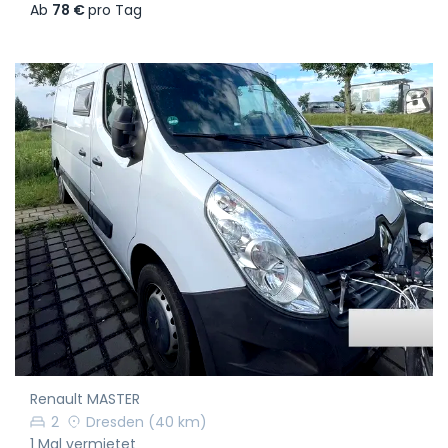
Ab
78 €
pro Tag
Renault MASTER
2
Dresden
(40 km)
1 Mal vermietet