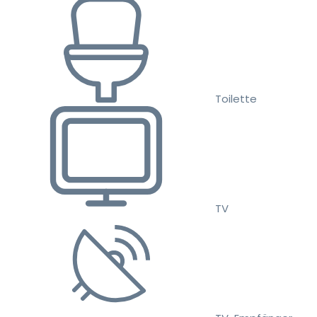
Toilette
TV