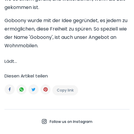
gekommen ist.
Goboony wurde mit der Idee gegründet, es jedem zu
ermöglichen, diese Freiheit zu spüren. So speziell wie
der Name 'Goboony', ist auch unser Angebot an
Wohnmobilen.
Lädt...
Diesen Artikel teilen
Copy link
Facebook
Whatsapp
Twitter
Pinterest
Follow us on Instagram