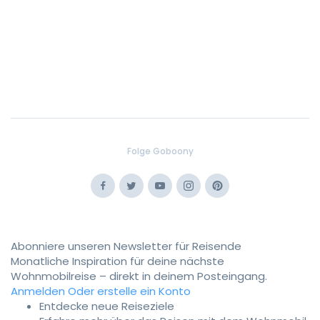
Folge Goboony
Facebook
Twitter
Youtube
Instagram
Pinterest
Abonniere unseren Newsletter für Reisende
Monatliche Inspiration für deine nächste
Wohnmobilreise – direkt in deinem Posteingang.
Anmelden
Oder erstelle ein Konto
Entdecke neue Reiseziele