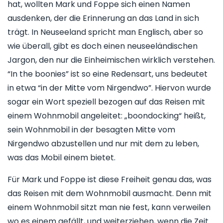
hat, wollten Mark und Foppe sich einen Namen
ausdenken, der die Erinnerung an das Land in sich
trägt. In Neuseeland spricht man Englisch, aber so
wie überall, gibt es doch einen neuseeländischen
Jargon, den nur die Einheimischen wirklich verstehen.
“In the boonies” ist so eine Redensart, uns bedeutet
in etwa “in der Mitte vom Nirgendwo”. Hiervon wurde
sogar ein Wort speziell bezogen auf das Reisen mit
einem Wohnmobil angeleitet: „boondocking“ heißt,
sein Wohnmobil in der besagten Mitte vom
Nirgendwo abzustellen und nur mit dem zu leben,
was das Mobil einem bietet.
Für Mark und Foppe ist diese Freiheit genau das, was
das Reisen mit dem Wohnmobil ausmacht. Denn mit
einem Wohnmobil sitzt man nie fest, kann verweilen
wo es einem gefällt, und weiterziehen, wenn die Zeit