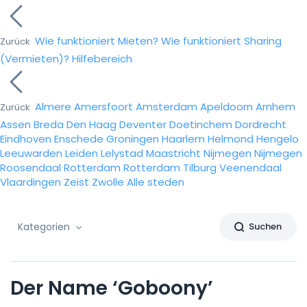
Wie funktioniert Mieten?
Wie funktioniert Sharing
Zurück
(Vermieten)?
Hilfebereich
Almere
Amersfoort
Amsterdam
Apeldoorn
Arnhem
Zurück
Assen
Breda
Den Haag
Deventer
Doetinchem
Dordrecht
Eindhoven
Enschede
Groningen
Haarlem
Helmond
Hengelo
Leeuwarden
Leiden
Lelystad
Maastricht
Nijmegen
Nijmegen
Roosendaal
Rotterdam
Rotterdam
Tilburg
Veenendaal
Vlaardingen
Zeist
Zwolle
Alle steden
Kategorien
Suchen
Der Name ‘Goboony’