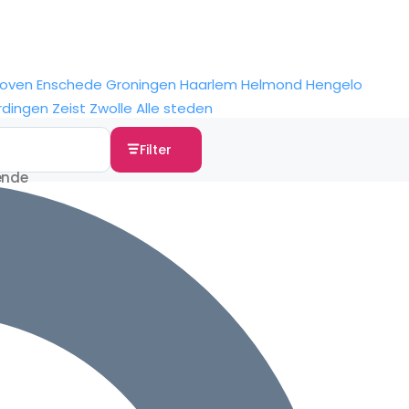
hoven
Enschede
Groningen
Haarlem
Helmond
Hengelo
rdingen
Zeist
Zwolle
Alle steden
Filter