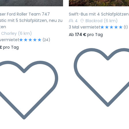
ser Ford Roller Team 747
Swift-Bus mit 4 Schlafplätze
ic mit 5 Schlafplätzen, neu zu
4
Blackrod
(6 km)
ten
3 Mal vermietet
(1)
Chorley
(6 km)
Ab
174 €
pro Tag
vermietet
(24)
 €
pro Tag