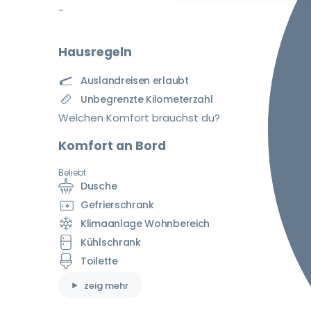
-
Hausregeln
Auslandreisen erlaubt
Unbegrenzte Kilometerzahl
Welchen Komfort brauchst du?
Komfort an Bord
Beliebt
Dusche
Gefrierschrank
Klimaanlage Wohnbereich
Kühlschrank
Toilette
zeig mehr