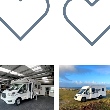
rherige
Nächste
Vorherige