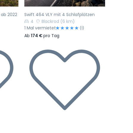
n ab 2022
Swift 464 VLY mit 4 Schlafplätzen
4
Blackrod
(6 km)
1 Mal vermietet
(1)
Ab
174 €
pro Tag