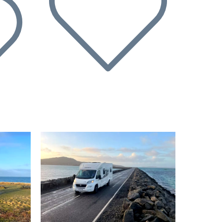
Nächste
Vorherige
Nächste