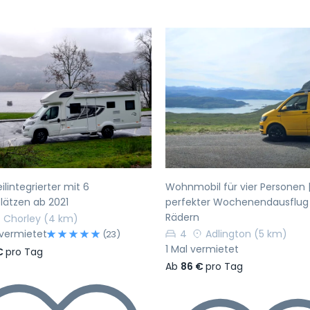
rherige
Nächste
Vorherige
ilintegrierter mit 6
Wohnmobil für vier Personen |
lätzen ab 2021
perfekter Wochenendausflug
Rädern
Chorley
(4 km)
vermietet
4
Adlington
(5 km)
(23)
1 Mal vermietet
€
pro Tag
Ab
86 €
pro Tag