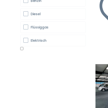
Benzin
Diesel
Flüssiggas
Elektrisch
Vo