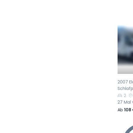
Vo
2007 El
Schlafp
2
27 Mal 
Ab
108