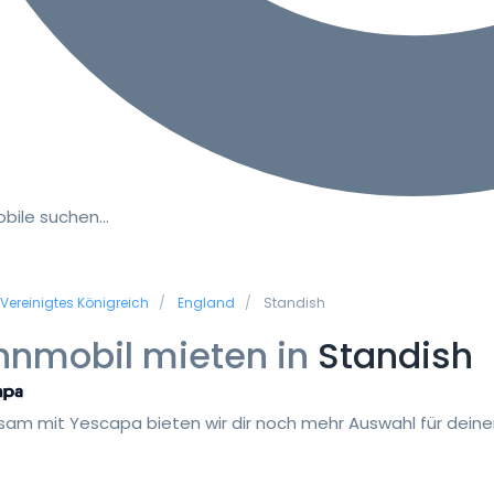
bile suchen…
Vereinigtes Königreich
England
Standish
nmobil mieten in
Standish
am mit Yescapa bieten wir dir noch mehr Auswahl für deinen