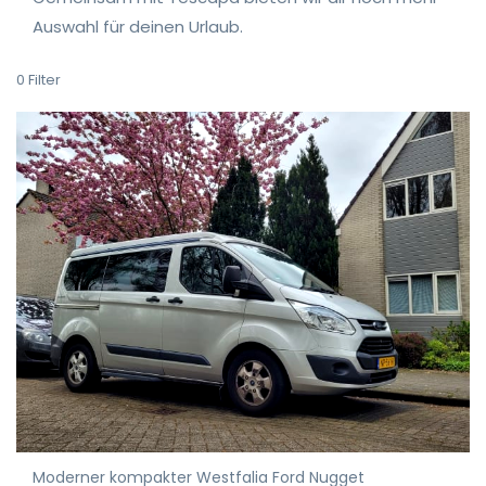
Auswahl für deinen Urlaub.
0
Filter
Moderner kompakter Westfalia Ford Nugget