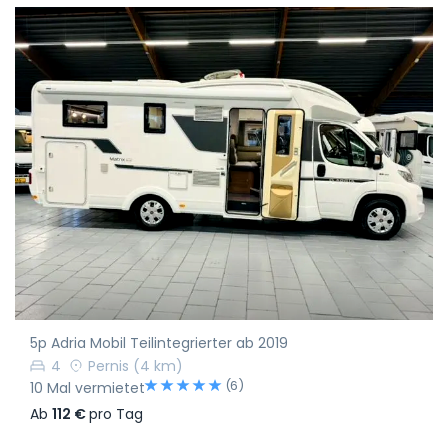
5p Adria Mobil Teilintegrierter ab 2019
4
Pernis
(4 km)
(6)
10 Mal vermietet
Ab
112 €
pro Tag