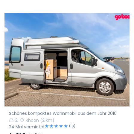
Schönes kompaktes Wohnmobil aus dem Jahr 2010
2
Rhoon
(2 km)
(10)
24 Mal vermietet