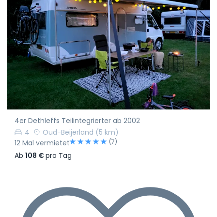
4er Dethleffs Teilintegrierter ab 2002
4
Oud-Beijerland
(5 km)
(7)
12 Mal vermietet
Ab
108 €
pro Tag