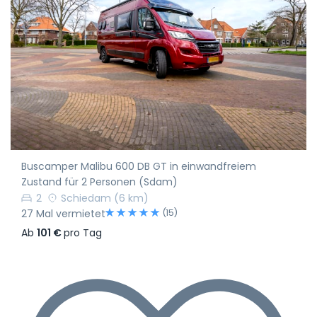
Buscamper Malibu 600 DB GT in einwandfreiem
Zustand für 2 Personen (Sdam)
2
Schiedam
(6 km)
(15)
27 Mal vermietet
Ab
101 €
pro Tag