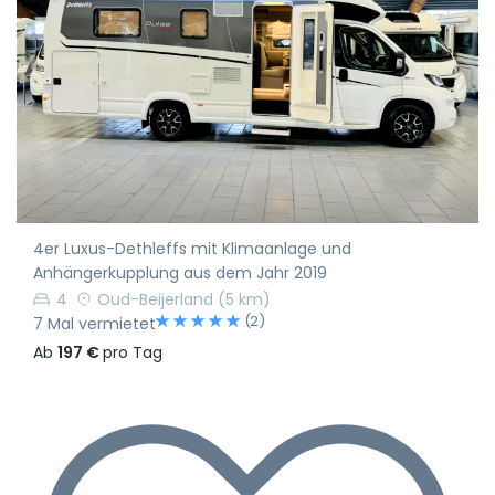
4er Luxus-Dethleffs mit Klimaanlage und
Anhängerkupplung aus dem Jahr 2019
4
Oud-Beijerland
(5 km)
(2)
7 Mal vermietet
Ab
197 €
pro Tag