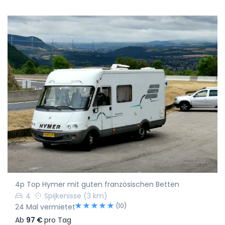
4p Top Hymer mit guten französischen Betten
4
Spijkenisse
(3 km)
(10)
24 Mal vermietet
Ab
97 €
pro Tag