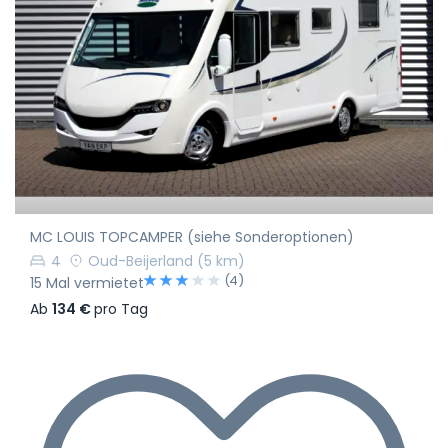
MC LOUIS TOPCAMPER (siehe Sonderoptionen)
4
Oud-Beijerland
(5 km)
(4)
15 Mal vermietet
Ab
134 €
pro Tag