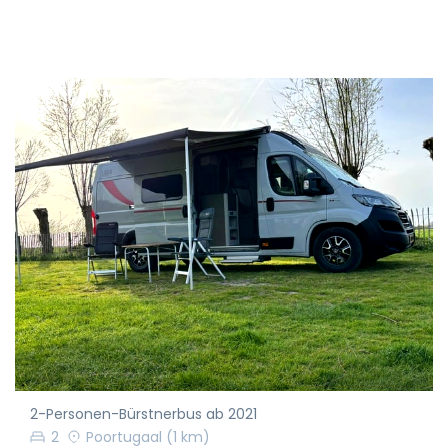
2-Personen-Bürstnerbus ab 2021
2
Poortugaal
(1 km)