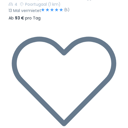
4
Poortugaal
(1 km)
(5)
13 Mal vermietet
Ab
93 €
pro Tag