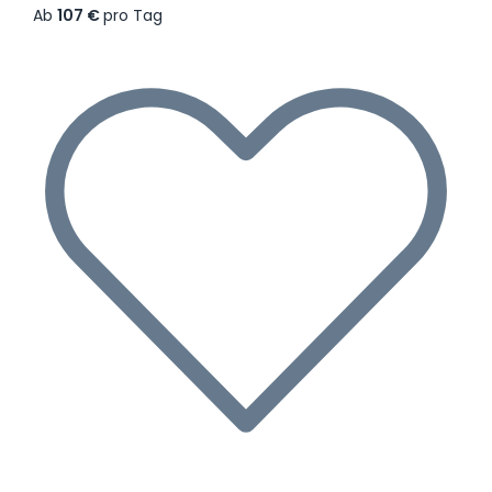
Ab
107 €
pro Tag