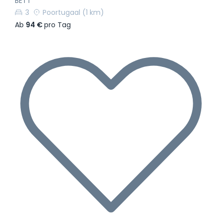
BETT
3
Poortugaal
(1 km)
Ab
94 €
pro Tag