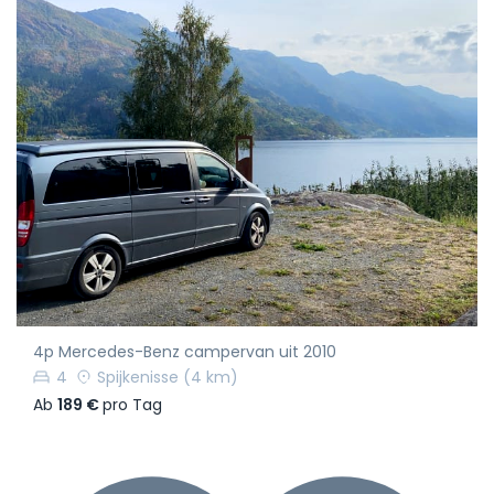
4p Mercedes-Benz campervan uit 2010
4
Spijkenisse
(4 km)
Ab
189 €
pro Tag