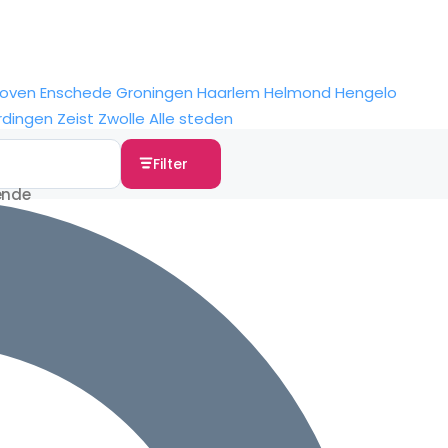
hoven
Enschede
Groningen
Haarlem
Helmond
Hengelo
rdingen
Zeist
Zwolle
Alle steden
Filter