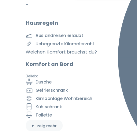
-
Hausregeln
Auslandreisen erlaubt
Unbegrenzte Kilometerzahl
Welchen Komfort brauchst du?
Komfort an Bord
Beliebt
Dusche
Gefrierschrank
Klimaanlage Wohnbereich
Kühlschrank
Toilette
zeig mehr