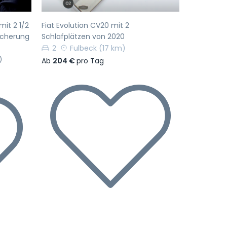
it 2 1/2
Fiat Evolution CV20 mit 2
sicherung
Schlafplätzen von 2020
2
Fulbeck
(17 km)
)
Ab
204 €
pro Tag