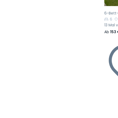
6-Bett-
6
13 Mal 
Ab
153