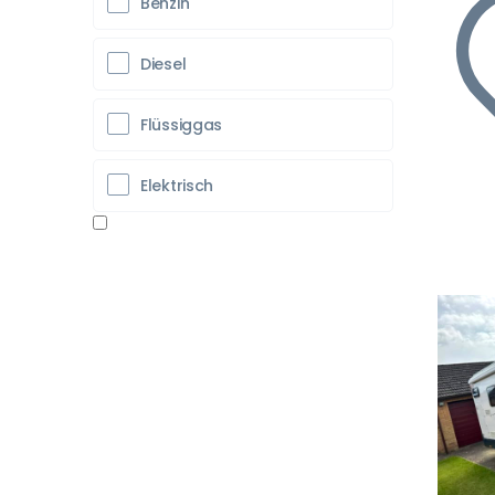
Benzin
Diesel
Flüssiggas
Elektrisch
Vo