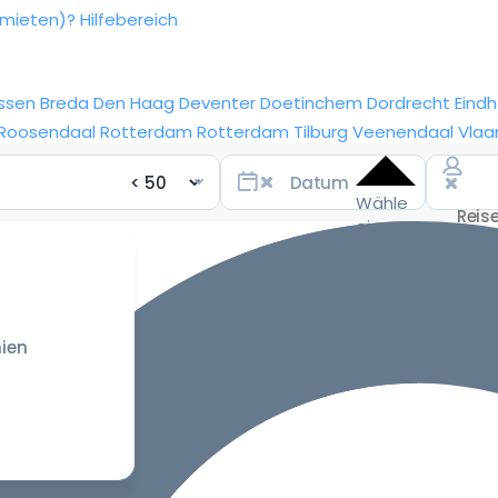
rmieten)?
Hilfebereich
ssen
Breda
Den Haag
Deventer
Doetinchem
Dordrecht
Eind
Roosendaal
Rotterdam
Rotterdam
Tilburg
Veenendaal
Vlaa
Wähle
ein
Datum
für die
besten
Preise
ien