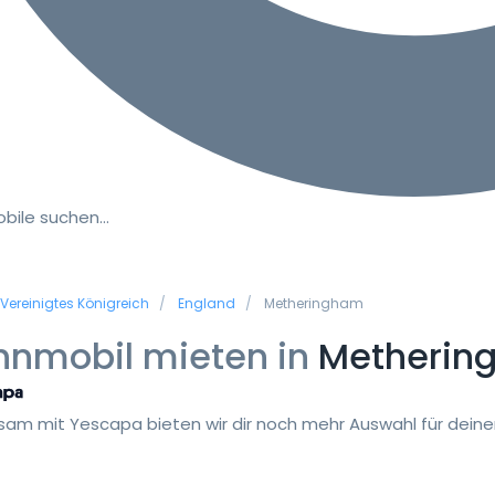
bile suchen…
Vereinigtes Königreich
England
Metheringham
nmobil mieten in
Metherin
am mit Yescapa bieten wir dir noch mehr Auswahl für deinen