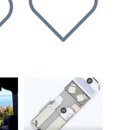
Nächste
Vorherige
Nächste