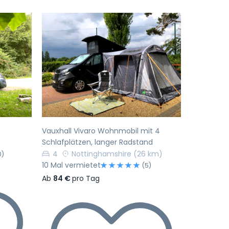
Nächste
Vorherige
Nächste
Vauxhall Vivaro Wohnmobil mit 4
Schlafplätzen, langer Radstand
4
Nottinghamshire
(26 km)
0)
10 Mal vermietet
(5)
Ab
84 €
pro Tag