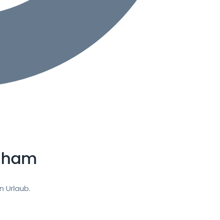
gham
 Urlaub.