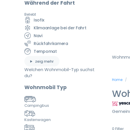
Während der Fahrt
Beliebt
Isofix
Klimaanlage bei der Fahrt
Navi
Rückfahrkamera
Tempomat
Wohnmo
zeig mehr
Welchen Wohnmobil-Typ suchst
du?
Home
Wohnmobil Typ
Woh
Campingbus
Gemeins
Kastenwagen
0
Filter