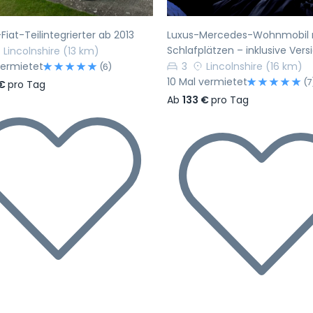
Fiat-Teilintegrierter ab 2013
Luxus-Mercedes-Wohnmobil m
Schlafplätzen – inklusive Ver
Lincolnshire
(13 km)
vermietet
3
Lincolnshire
(16 km)
(6)
10 Mal vermietet
(7
 €
pro Tag
Ab
133 €
pro Tag