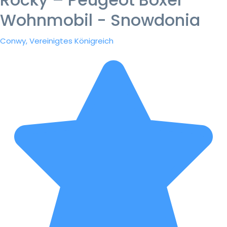
Wohnmobil - Snowdonia
Conwy, Vereinigtes Königreich