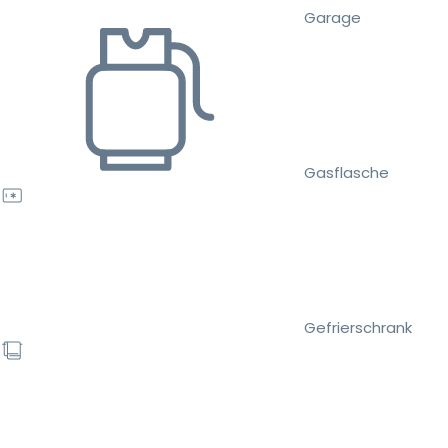
Garage
Gasflasche
Gefrierschrank