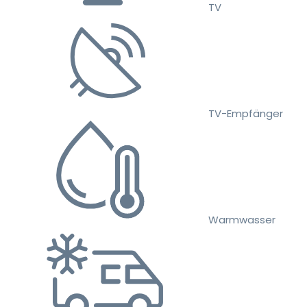
TV
TV-Empfänger
Warmwasser