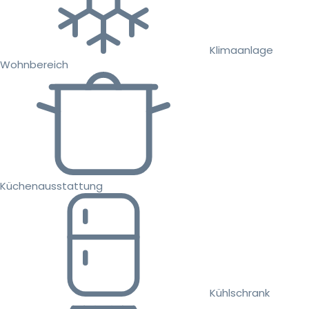
Klimaanlage
Wohnbereich
Küchenausstattung
Kühlschrank