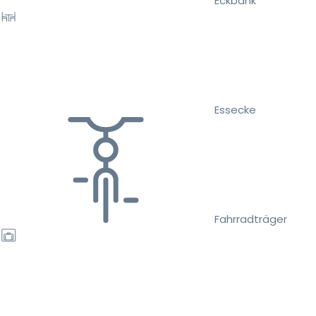
Eckbank
Essecke
Fahrradträger