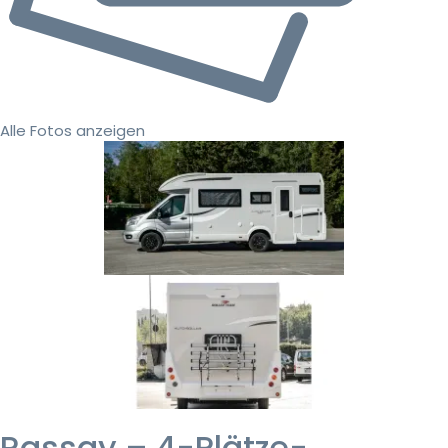
Alle Fotos anzeigen
Rassay – 4-Plätze-