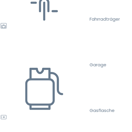
Fahrradträger
Garage
Gasflasche