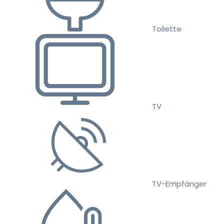
Toilette
TV
TV-Empfänger